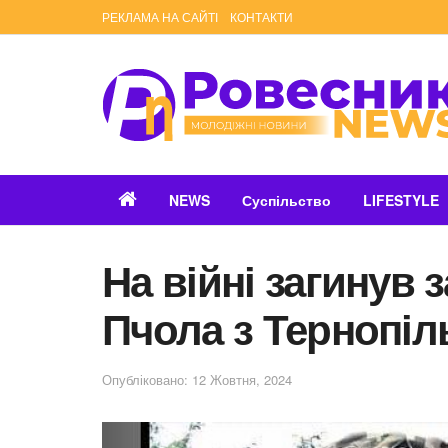
РЕКЛАМА НА САЙТІ
КОНТАКТИ
NEWS
Суспільство
LIFESTYLE
На війні загинув 
Пчола з Тернопі
Опубліковано: 12 Жовтня, 2024