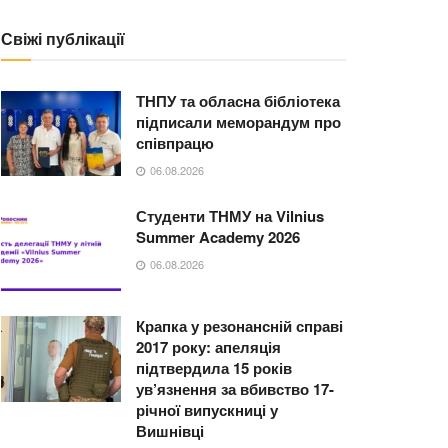
Свіжі публікації
ТНПУ та обласна бібліотека
підписали меморандум про
співпрацю
06.08.2026
Студенти ТНМУ на Vilnius
Summer Academy 2026
06.08.2026
Крапка у резонансній справі
2017 року: апеляція
підтвердила 15 років
ув’язнення за вбивство 17-
річної випускниці у
Вишнівці