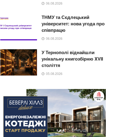
06.08.2026
ТНМУ та Сєдлецький
університет: нова угода про
співпрацю
06.08.2026
У Тернополі віднайшли
унікальну книгозбірню XVII
століття
05.08.2026