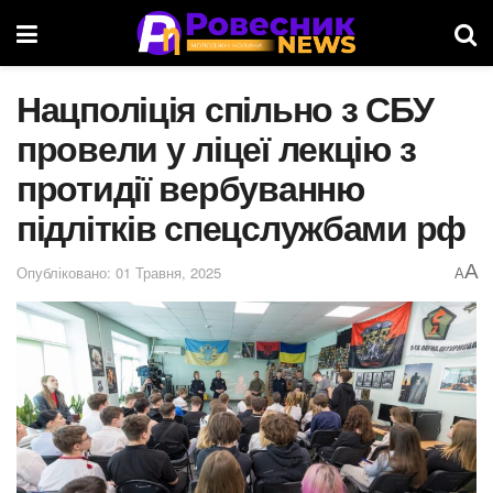
Нацполіція спільно з СБУ
провели у ліцеї лекцію з
протидії вербуванню
підлітків спецслужбами рф
A
Опубліковано: 01 Травня, 2025
A