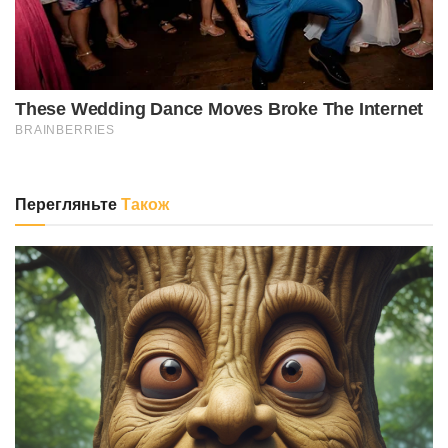
Перегляньте
Також