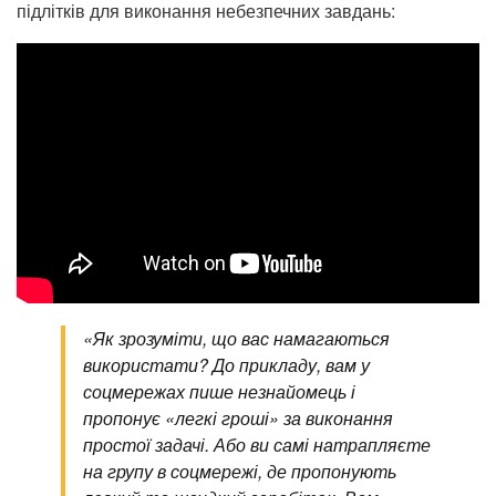
підлітків для виконання небезпечних завдань:
«Як зрозуміти, що вас намагаються
використати? До прикладу, вам у
соцмережах пише незнайомець і
пропонує «легкі гроші» за виконання
простої задачі. Або ви самі натрапляєте
на групу в соцмережі, де пропонують