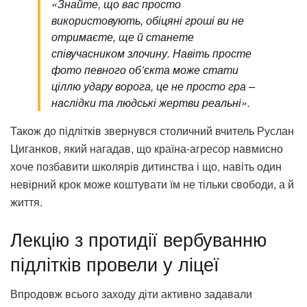
«Знайте, що вас просто
використовують, обіцяні гроші ви не
отримаєте, ще й станете
співучасником злочину. Навіть просте
фото певного об’єкта може стати
ціллю удару ворога, це не просто гра –
наслідки та людські жертви реальні».
Також до підлітків звернувся столичний вчитель Руслан
Циганков, який нагадав, що країна-агресор навмисно
хоче позбавити школярів дитинства і що, навіть один
невірний крок може коштувати їм не тільки свободи, а й
життя.
Лекцію з протидії вербуванню
підлітків провели у ліцеї
Впродовж всього заходу діти активно задавали