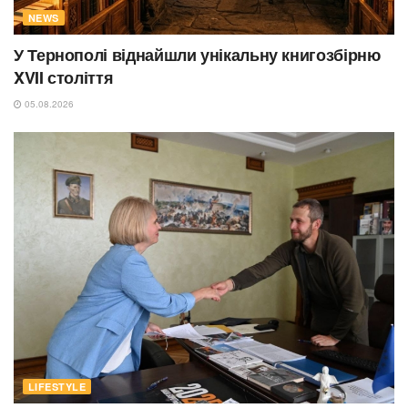
NEWS
У Тернополі віднайшли унікальну книгозбірню
XVII століття
05.08.2026
LIFESTYLE