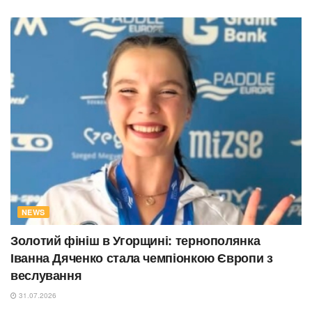
NEWS
Золотий фініш в Угорщині: тернополянка
Іванна Дяченко стала чемпіонкою Європи з
веслування
31.07.2026