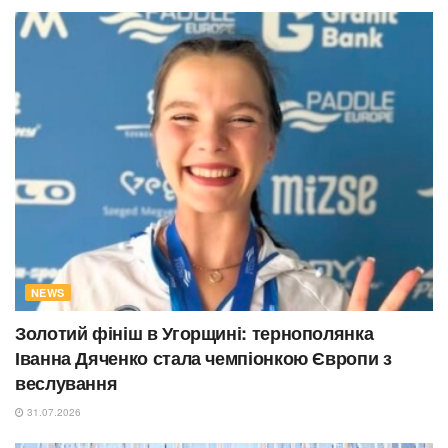
NEWS
Золотий фініш в Угорщині: тернополянка
Іванна Дяченко стала чемпіонкою Європи з
веслування
31.07.2026