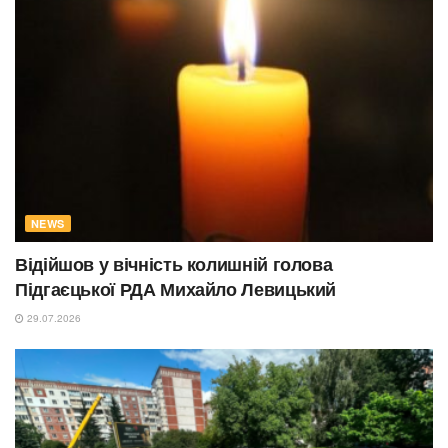
NEWS
Відійшов у вічність колишній голова
Підгаєцької РДА Михайло Левицький
29.07.2026