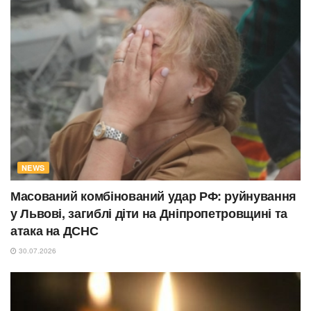
NEWS
Масований комбінований удар РФ: руйнування
у Львові, загиблі діти на Дніпропетровщині та
атака на ДСНС
30.07.2026