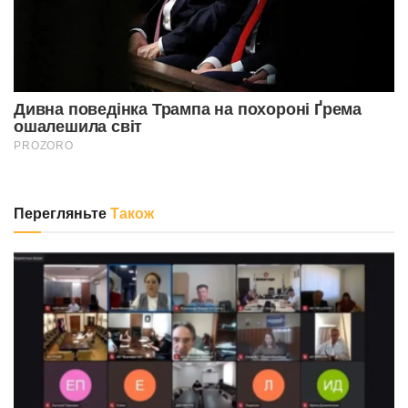
Перегляньте
Також