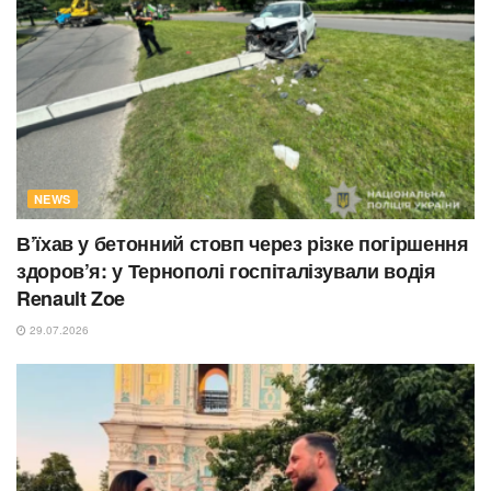
NEWS
В’їхав у бетонний стовп через різке погіршення
здоров’я: у Тернополі госпіталізували водія
Renault Zoe
29.07.2026