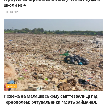
школи № 4
02.08.2026
NEWS
Пожежа на Малашівському сміттєзвалищі під
Тернополем: рятувальники гасять займання,