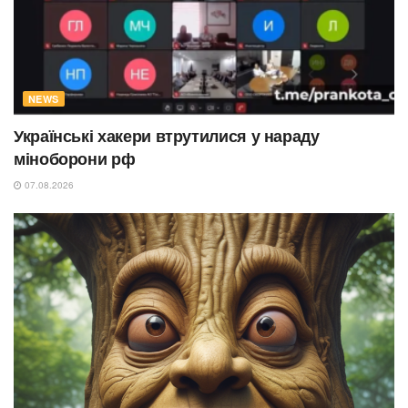
NEWS
Українські хакери втрутилися у нараду
міноборони рф
07.08.2026