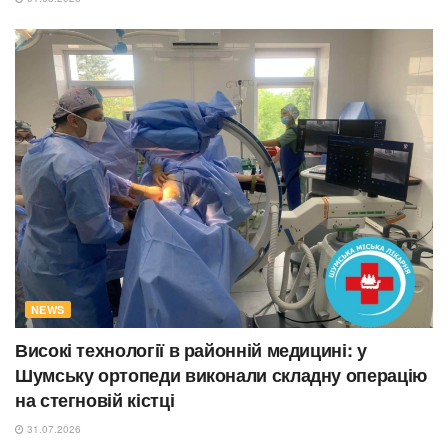
NEWS
Високі технології в районній медицині: у
Шумську ортопеди виконали складну операцію
на стегновій кістці
31.07.2026