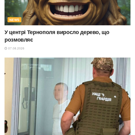
NEWS
У центрі Тернополя виросло дерево, що
розмовляє
07.08.2026