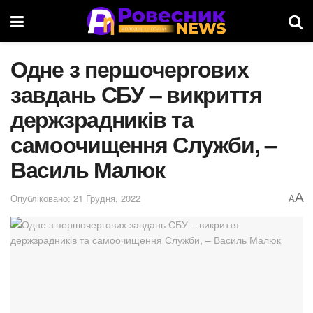
Одне з першочергових
завдань СБУ – викриття
держзрадників та
самоочищення Служби, –
Василь Малюк
A
Опубліковано: 21 Грудня, 2022
A