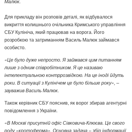
Малюк.
Для прикладу він розповів деталі, як відбувалося
викриття колишнього очільника Кримського управління
СБУ Кулініча, який працював на ворога. Його
розробкою та затриманням Василь Малюк займався
особисто.
«Це було дуже непросто. Я займався цим питанням
лише з одним співробітником. Я це називаю
інтелектуальною контррозвідкою. На це іноді йдуть
роки. В ситуації з Кулінічем це було більше року», –
зауважив Василь Малюк.
Також керівник СБУ пояснив, як ворог збирав агентурні
повідомлення з України.
«В Москві присутній офіс Сівковича-Клюєва. Це свого
роду «кротоферма». Основна задача – збір інформації