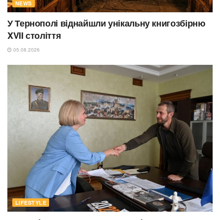
NEWS
У Тернополі віднайшли унікальну книгозбірню
XVII століття
05.08.2026
LIFESTYLE