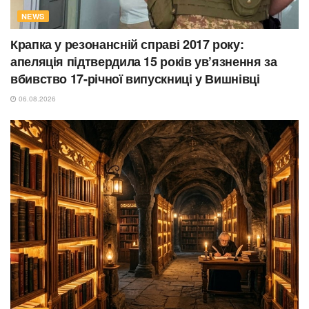
NEWS
Крапка у резонансній справі 2017 року:
апеляція підтвердила 15 років ув’язнення за
вбивство 17-річної випускниці у Вишнівці
06.08.2026