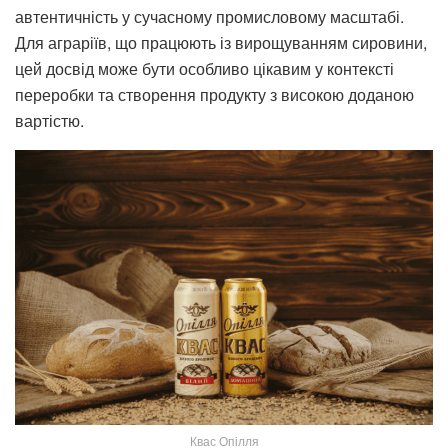
автентичність у сучасному промисловому масштабі.
Для аграріїв, що працюють із вирощуванням сировини,
цей досвід може бути особливо цікавим у контексті
переробки та створення продукту з високою доданою
вартістю.
Квас Опілля