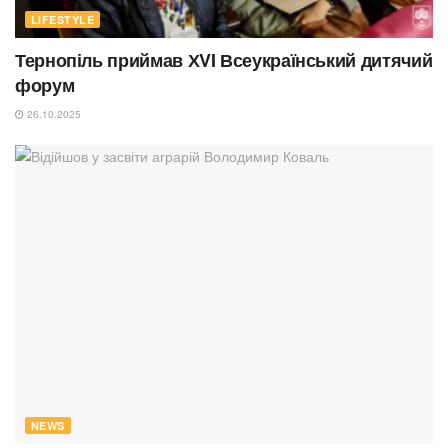
LIFESTYLE
Тернопіль приймав ХVI Всеукраїнський дитячий
форум
26.10.2025
NEWS