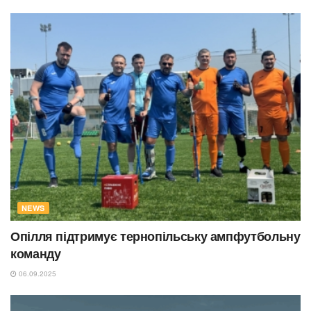
NEWS
Опілля підтримує тернопільську ампфутбольну
команду
06.09.2025