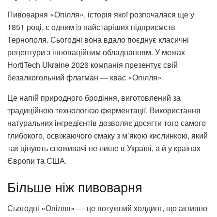
Пивоварня «Опілля», історія якої розпочалася ще у
1851 році, є одним із найстаріших підприємств
Тернополя. Сьогодні вона вдало поєднує класичні
рецептури з інноваційним обладнанням. У межах
HortiTech Ukraine 2026 компанія презентує свій
безалкогольний флагман — квас «Опілля».
Це напій природного бродіння, виготовлений за
традиційною технологією ферментації. Використання
натуральних інгредієнтів дозволяє досягти того самого
глибокого, освіжаючого смаку з м’якою кислинкою, який
так цінують споживачі не лише в Україні, а й у країнах
Європи та США.
Більше ніж пивоварня
Сьогодні «Опілля» — це потужний холдинг, що активно