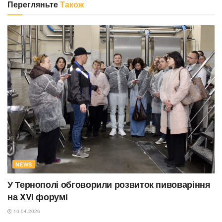
Перегляньте
Також
NEWS
У Тернополі обговорили розвиток пивоваріння
на XVI форумі
10.04.2026