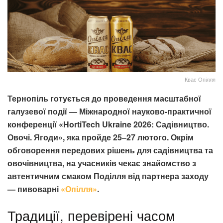
Квас Опілля
Тернопіль готується до проведення масштабної
галузевої події — Міжнародної науково-практичної
конференції «HortiTech Ukraine 2026: Садівництво.
Овочі. Ягоди», яка пройде 25–27 лютого. Окрім
обговорення передових рішень для садівництва та
овочівництва, на учасників чекає знайомство з
автентичним смаком Поділля від партнера заходу
— пивоварні
«Опілля»
.
Традиції, перевірені часом