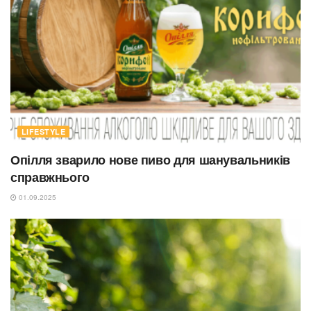
LIFESTYLE
Опілля зварило нове пиво для шанувальників
справжнього
01.09.2025