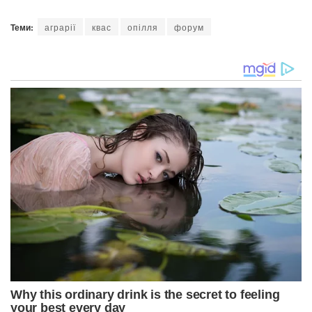
Теми:
аграрії
квас
опілля
форум