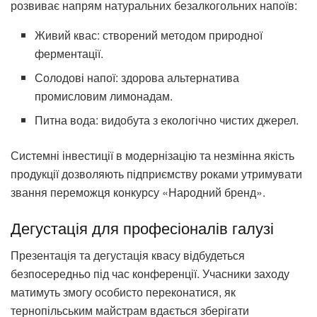
розвиває напрям натуральних безалкогольних напоїв:
Живий квас: створений методом природної
ферментації.
Солодові напої: здорова альтернатива
промисловим лимонадам.
Питна вода: видобута з екологічно чистих джерел.
Системні інвестиції в модернізацію та незмінна якість
продукції дозволяють підприємству роками утримувати
звання переможця конкурсу «Народний бренд».
Дегустація для професіоналів галузі
Презентація та дегустація квасу відбудеться
безпосередньо під час конференції. Учасники заходу
матимуть змогу особисто переконатися, як
тернопільським майстрам вдається зберігати