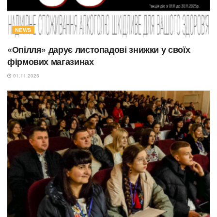
NEWS
«Опілля» дарує листопадові знижки у своїх
фірмових магазинах
01.11.2025