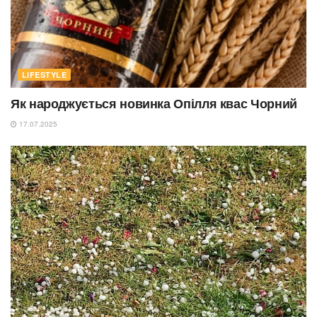
LIFESTYLE
Як народжується новинка Опілля квас Чорний
17.07.2025