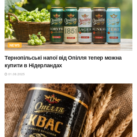
NEWS
Тернопільські напої від Опілля тепер можна
купити в Нідерландах
01.08.2025