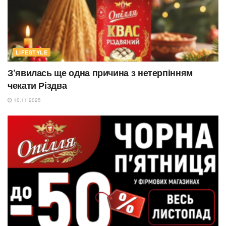
LIFESTYLE
З’явилась ще одна причина з нетерпінням
чекати Різдва
10.11.2025