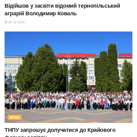
Відійшов у засвіти відомий тернопільський
аграрій Володимир Коваль
20.10.2025
NEWS
ТНПУ запрошує долучатися до Крайового