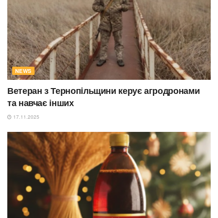
NEWS
Ветеран з Тернопільщини керує агродронами
та навчає інших
17.11.2025