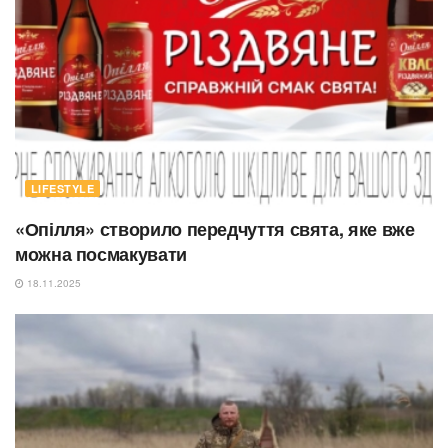
LIFESTYLE
«Опілля» створило передчуття свята, яке вже
можна посмакувати
18.11.2025