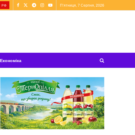
П’ятниця, 7 Серпня, 2026
 РФ
Економіка