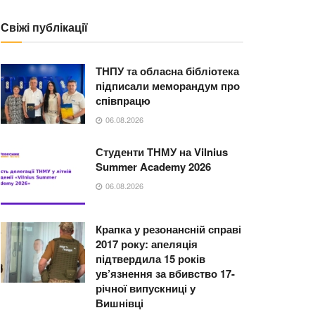
Свіжі публікації
ТНПУ та обласна бібліотека
підписали меморандум про
співпрацю
06.08.2026
Студенти ТНМУ на Vilnius
Summer Academy 2026
06.08.2026
Крапка у резонансній справі
2017 року: апеляція
підтвердила 15 років
ув’язнення за вбивство 17-
річної випускниці у
Вишнівці