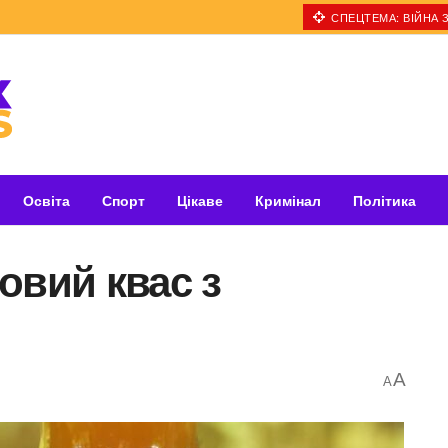
СПЕЦТЕМА: ВІЙНА З
Освіта
Спорт
Цікаве
Кримінал
Політика
овий квас з
A
A