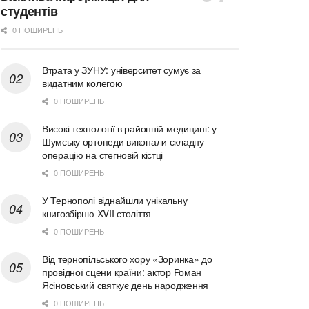
студентів
0 ПОШИРЕНЬ
Втрата у ЗУНУ: університет сумує за
видатним колегою
0 ПОШИРЕНЬ
Високі технології в районній медицині: у
Шумську ортопеди виконали складну
операцію на стегновій кістці
0 ПОШИРЕНЬ
У Тернополі віднайшли унікальну
книгозбірню XVII століття
0 ПОШИРЕНЬ
Від тернопільського хору «Зоринка» до
провідної сцени країни: актор Роман
Ясіновський святкує день народження
0 ПОШИРЕНЬ