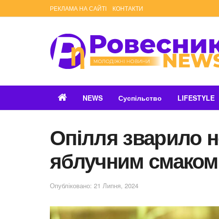
РЕКЛАМА НА САЙТІ
КОНТАКТИ
NEWS
Суспільство
LIFESTYLE
Опілля зварило н
яблучним смаком
Опубліковано: 21 Липня, 2024