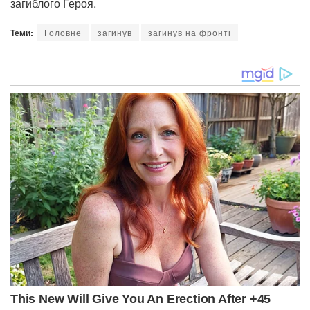
загиблого Героя.
Теми:
Головне
загинув
загинув на фронті