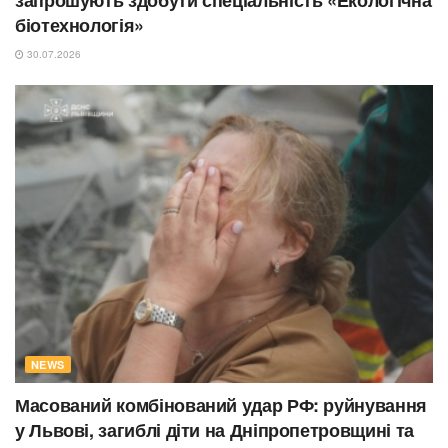
біотехнологія»
30.07.2026
NEWS
Масований комбінований удар РФ: руйнування
у Львові, загиблі діти на Дніпропетровщині та