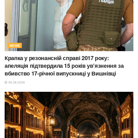
NEWS
Крапка у резонансній справі 2017 року:
апеляція підтвердила 15 років ув’язнення за
вбивство 17-річної випускниці у Вишнівці
06.08.2026