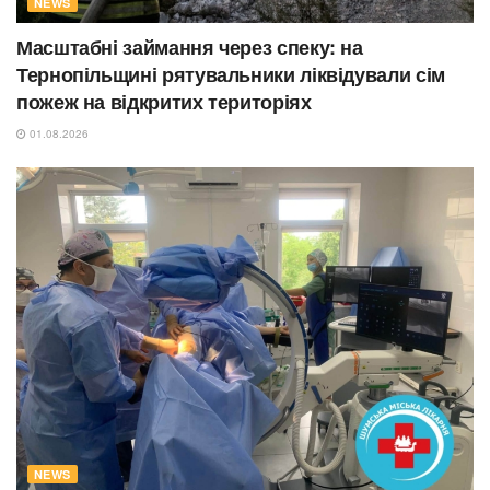
NEWS
Масштабні займання через спеку: на
Тернопільщині рятувальники ліквідували сім
пожеж на відкритих територіях
01.08.2026
NEWS