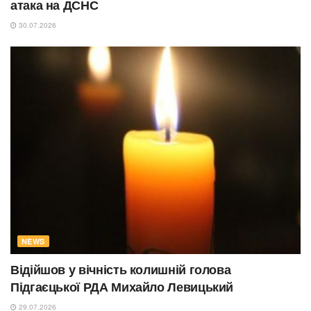
атака на ДСНС
30.07.2026
NEWS
Відійшов у вічність колишній голова
Підгаєцької РДА Михайло Левицький
29.07.2026