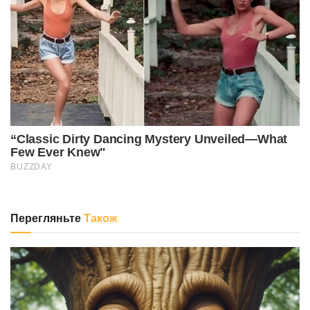
Перегляньте
Також