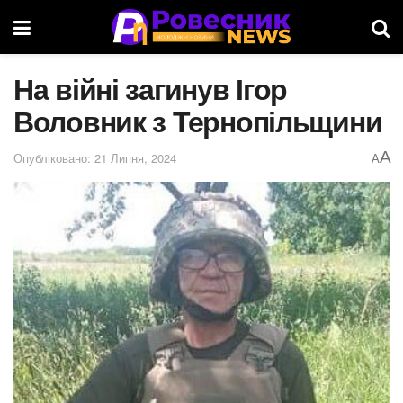
На війні загинув Ігор
Воловник з Тернопільщини
A
Опубліковано: 21 Липня, 2024
A