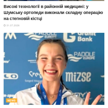
Високі технології в районній медицині: у
Шумську ортопеди виконали складну операцію
на стегновій кістці
31.07.2026
NEWS