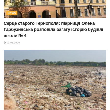
NEWS
Серце старого Тернополя: піарниця Олена
Гарбузинська розповіла багату історію будівлі
школи № 4
02.08.2026