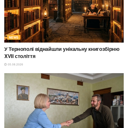
NEWS
У Тернополі віднайшли унікальну книгозбірню
XVII століття
05.08.2026