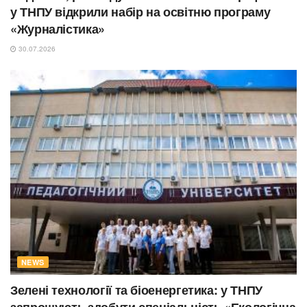
у ТНПУ відкрили набір на освітню програму
«Журналістика»
30.07.2026
NEWS
Зелені технології та біоенергетика: у ТНПУ
запрошують здобути спеціальність «Екологічна