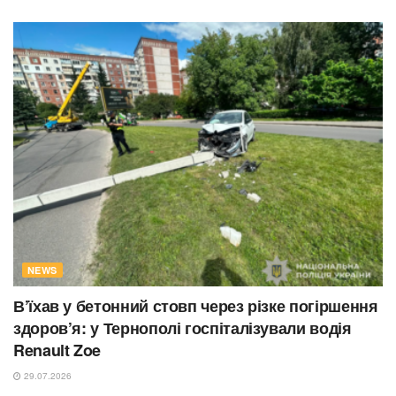
NEWS
В’їхав у бетонний стовп через різке погіршення
здоров’я: у Тернополі госпіталізували водія
Renault Zoe
29.07.2026