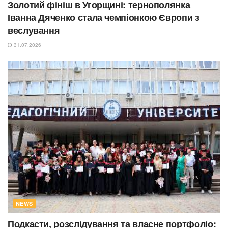
Золотий фініш в Угорщині: тернополянка
Іванна Дяченко стала чемпіонкою Європи з
веслування
31.07.2026
NEWS
Подкасти, розслідування та власне портфоліо: