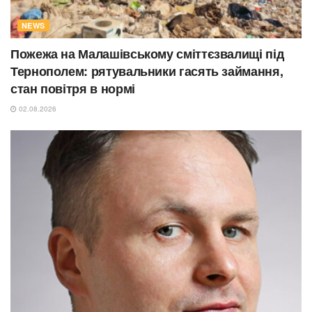
NEWS
Пожежа на Малашівському сміттєзвалищі під
Тернополем: рятувальники гасять займання,
стан повітря в нормі
02.08.2026