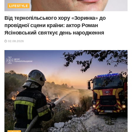
LIFESTYLE
Від тернопільського хору «Зоринка» до
провідної сцени країни: актор Роман
Ясіновський святкує день народження
02.08.2026