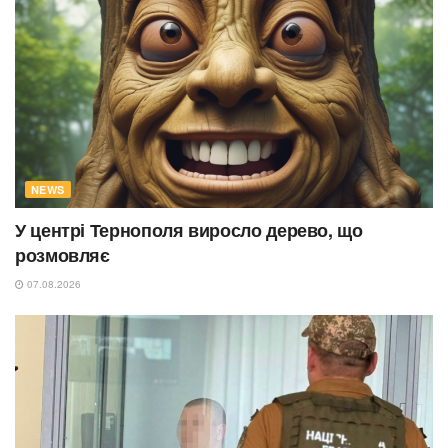
NEWS
У центрі Тернополя виросло дерево, що
розмовляє
07.08.2026