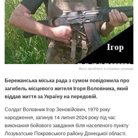
Фото загиблого зі сторінки громади
Бережанська міська рада з сумом повідомила про
загибель місцевого жителя Ігоря Воловника, який
віддав життя за Україну на передовій.
Солдат Воловник Ігор Зеновійович, 1970 року
народження, загинув 14 липня 2024 року під час
виконання бойового завдання біля населеного пункту
Лозуватське Покровського району Донецької області.