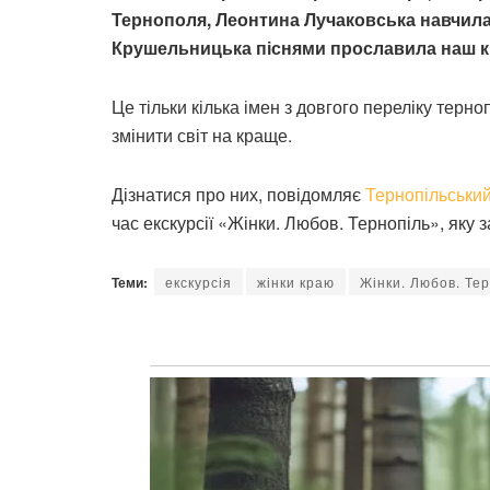
Тернополя, Леонтина Лучаковська навчил
Крушельницька піснями прославила наш к
Це тільки кілька імен з довгого переліку терн
змінити світ на краще.
Дізнатися про них, повідомляє
Тернопільський
час екскурсії «Жінки. Любов. Тернопіль», яку 
Теми:
екскурсія
жінки краю
Жінки. Любов. Те