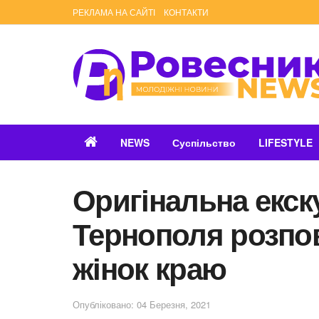
РЕКЛАМА НА САЙТІ
КОНТАКТИ
NEWS
Суспільство
LIFESTYLE
Оригінальна екск
Тернополя розпов
жінок краю
Опубліковано: 04 Березня, 2021