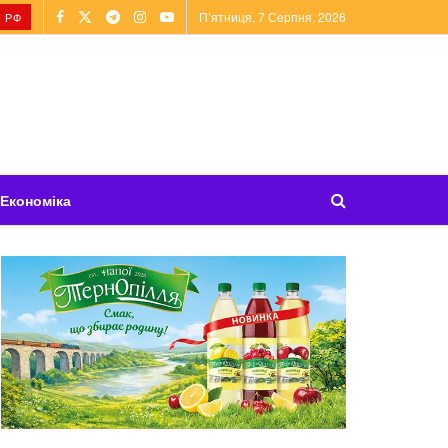
П’ятниця, 7 Серпня, 2026
 РФ
Економіка