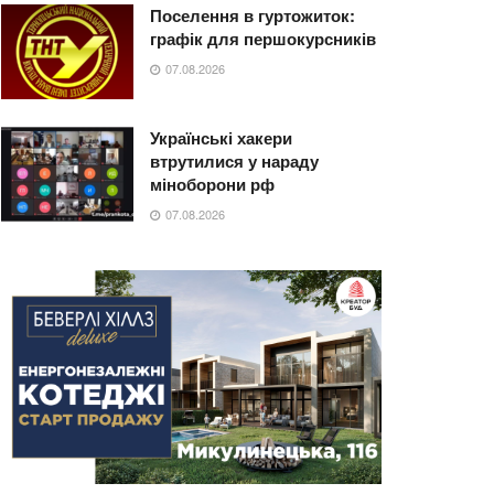
Поселення в гуртожиток:
графік для першокурсників
07.08.2026
Українські хакери
втрутилися у нараду
міноборони рф
07.08.2026