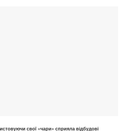
истовуючи свої «чари» сприяла відбудові