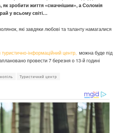
а,
як зробити життя «смачнішим», а Соломія
рай у всьому світі…
ополянок, які завдяки любові та таланту намагалися
 туристично-інформаційний центр,
можна буде під
заплановано провести 7 березня о 13-й годині
рнопіль
Туристичний центр