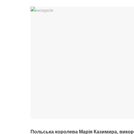
Польська королева Марія Казимира, викор