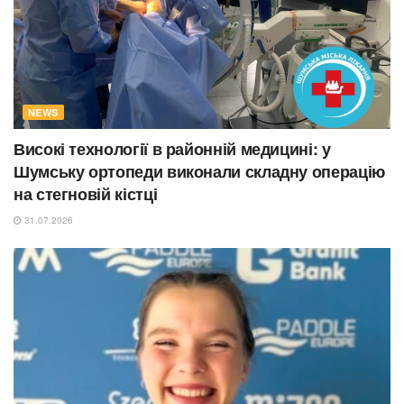
NEWS
Високі технології в районній медицині: у
Шумську ортопеди виконали складну операцію
на стегновій кістці
31.07.2026