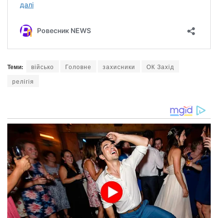
Теми:
військо
Головне
захисники
ОК Захід
релігія