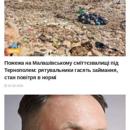
NEWS
Пожежа на Малашівському сміттєзвалищі під
Тернополем: рятувальники гасять займання,
стан повітря в нормі
02.08.2026