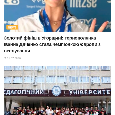
NEWS
Золотий фініш в Угорщині: тернополянка
Іванна Дяченко стала чемпіонкою Європи з
веслування
31.07.2026