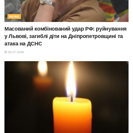
NEWS
Масований комбінований удар РФ: руйнування
у Львові, загиблі діти на Дніпропетровщині та
атака на ДСНС
30.07.2026