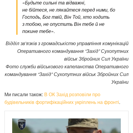
«Будьте сильні та відважні,
не бійтеся, не лякайтеся перед ними, бо
Господь, Бог твій, Він Той, хто ходить
з тобою, не опустить Він тебе й не
покине тебе».
Відділ зв’язків з громадськістю управління комунікацій
Оперативного командування “Захід” Сухопутних
військ Збройних Сил України
Фото служби військового капеланства Оперативного
командування “Захід” Сухопутних військ Збройних Сил
України
Ми писали також:
В ОК Захід розповіли про
будівельників фортифікаційних укріплень на фронті
.