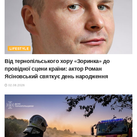
LIFESTYLE
Від тернопільського хору «Зоринка» до
провідної сцени країни: актор Роман
Ясіновський святкує день народження
02.08.2026