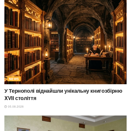
NEWS
У Тернополі віднайшли унікальну книгозбірню
XVII століття
05.08.2026