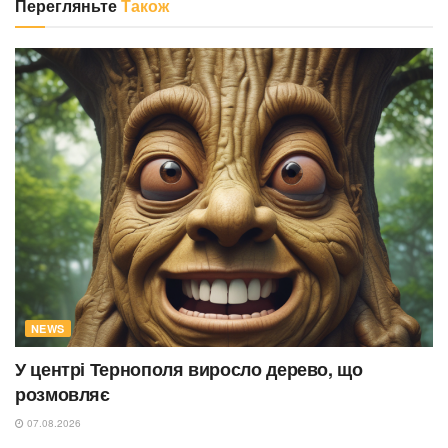
Перегляньте
Також
NEWS
У центрі Тернополя виросло дерево, що
розмовляє
07.08.2026