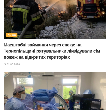
NEWS
Масштабні займання через спеку: на
Тернопільщині рятувальники ліквідували сім
пожеж на відкритих територіях
01.08.2026