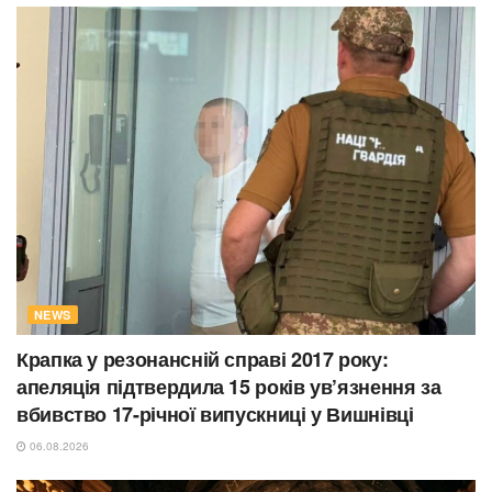
NEWS
Крапка у резонансній справі 2017 року:
апеляція підтвердила 15 років ув’язнення за
вбивство 17-річної випускниці у Вишнівці
06.08.2026