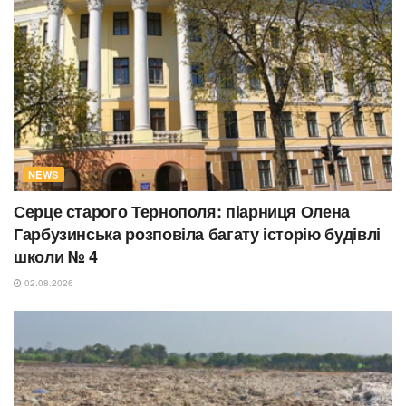
NEWS
Серце старого Тернополя: піарниця Олена
Гарбузинська розповіла багату історію будівлі
школи № 4
02.08.2026