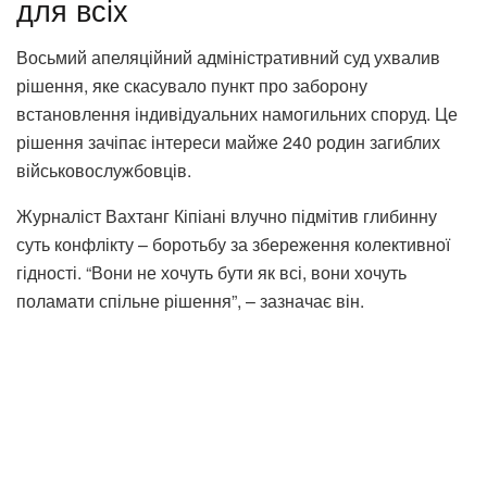
для всіх
Восьмий апеляційний адміністративний суд ухвалив
рішення, яке скасувало пункт про заборону
встановлення індивідуальних намогильних споруд. Це
рішення зачіпає інтереси майже 240 родин загиблих
військовослужбовців.
Журналіст Вахтанг Кіпіані влучно підмітив глибинну
суть конфлікту – боротьбу за збереження колективної
гідності. “Вони не хочуть бути як всі, вони хочуть
поламати спільне рішення”, – зазначає він.