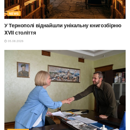
NEWS
У Тернополі віднайшли унікальну книгозбірню
XVII століття
05.08.2026