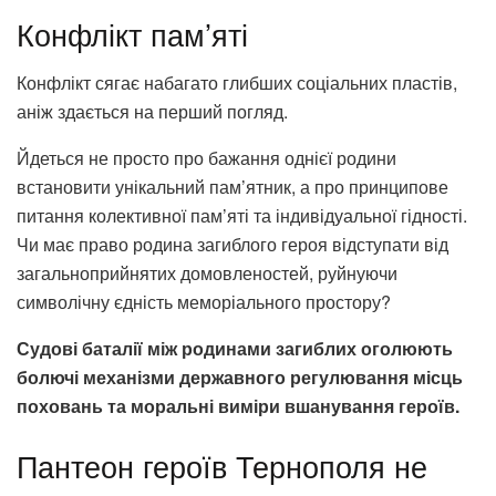
Конфлікт пам’яті
Конфлікт сягає набагато глибших соціальних пластів,
аніж здається на перший погляд.
Йдеться не просто про бажання однієї родини
встановити унікальний пам’ятник, а про принципове
питання колективної пам’яті та індивідуальної гідності.
Чи має право родина загиблого героя відступати від
загальноприйнятих домовленостей, руйнуючи
символічну єдність меморіального простору?
Судові баталії між родинами загиблих оголюють
болючі механізми державного регулювання місць
поховань та моральні виміри вшанування героїв.
Пантеон героїв Тернополя не