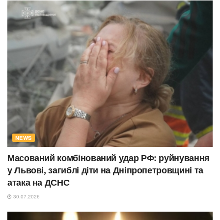
NEWS
Масований комбінований удар РФ: руйнування
у Львові, загиблі діти на Дніпропетровщині та
атака на ДСНС
30.07.2026