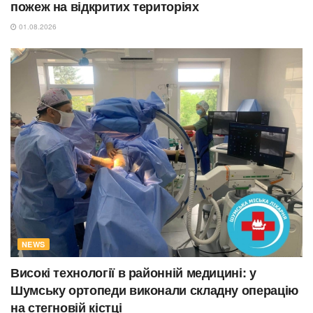
пожеж на відкритих територіях
01.08.2026
NEWS
Високі технології в районній медицині: у
Шумську ортопеди виконали складну операцію
на стегновій кістці