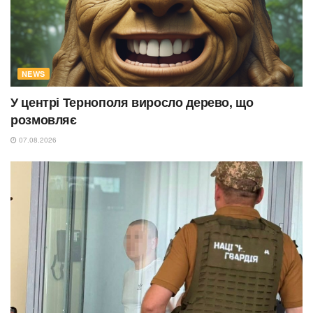
NEWS
У центрі Тернополя виросло дерево, що
розмовляє
07.08.2026