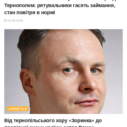
Тернополем: рятувальники гасять займання,
стан повітря в нормі
02.08.2026
LIFESTYLE
Від тернопільського хору «Зоринка» до