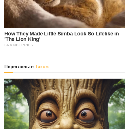
Перегляньте
Також