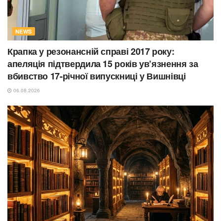
NEWS
Крапка у резонансній справі 2017 року:
апеляція підтвердила 15 років ув’язнення за
вбивство 17-річної випускниці у Вишнівці
06.08.2026