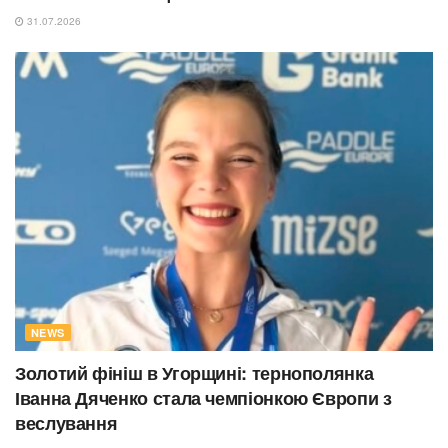
31.07.2026
NEWS
Золотий фініш в Угорщині: тернополянка
Іванна Дяченко стала чемпіонкою Європи з
веслування