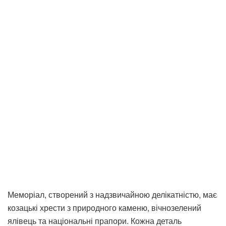
Меморіал, створений з надзвичайною делікатністю, має
козацькі хрести з природного каменю, вічнозелений
ялівець та національні прапори. Кожна деталь