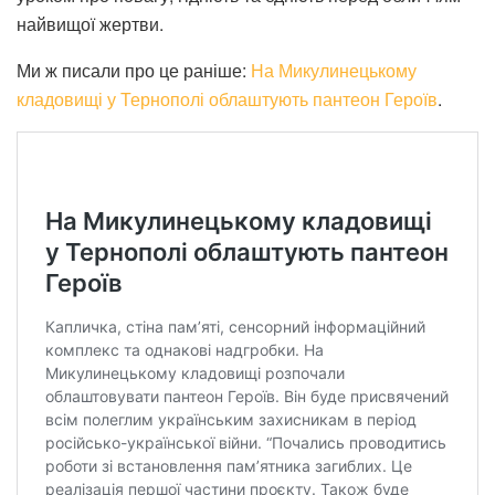
найвищої жертви.
Ми ж писали про це раніше:
На Микулинецькому
кладовищі у Тернополі облаштують пантеон Героїв
.