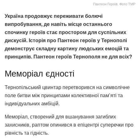
Пантеон Героїв. Фото ТМР
Україна продовжує переживати болючі
випробування, де навіть місце останнього
спочинку героїв стає простором для суспільних
дискусій. Історія про Пантеон героїв у Тернополі
демонструє складну картину людських емоцій та
принципів. Пантеон героїв Тернополя не для всіх?
Меморіал єдності
Тернопільський цвинтар перетворився на символічне
поле битви між принципами колективної пам’яті та
індивідуальних амбіцій.
Меморіал, створений для вшанування загиблих
захисників, раптом опинився в епіцентрі суперечки про
рівність та гідність.