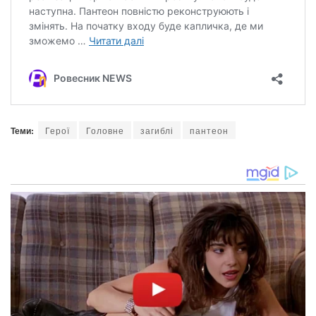
Теми:
Герої
Головне
загиблі
пантеон