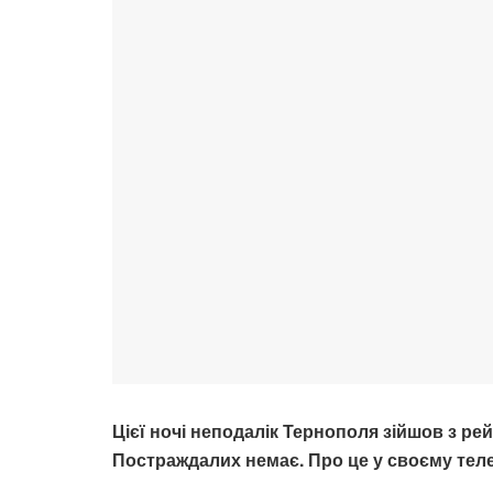
Цієї ночі неподалік Тернополя зійшов з ре
Постраждалих немає.
Про це у своєму тел