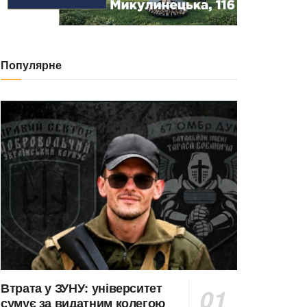
Популярне
Втрата у ЗУНУ: університет
сумує за видатним колегою