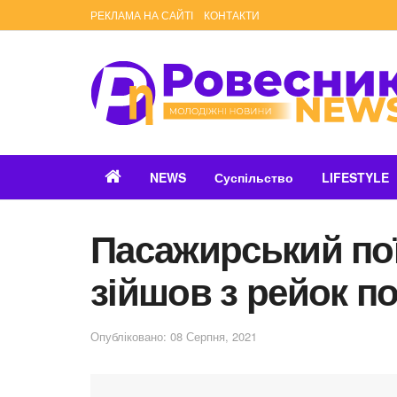
РЕКЛАМА НА САЙТІ
КОНТАКТИ
NEWS
Суспільство
LIFESTYLE
Пасажирський пої
зійшов з рейок п
Опубліковано: 08 Серпня, 2021