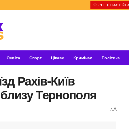
СПЕЦТЕМА: ВІЙНА
Освіта
Спорт
Цікаве
Кримінал
Політика
зд Рахів-Київ
облизу Тернополя
A
A