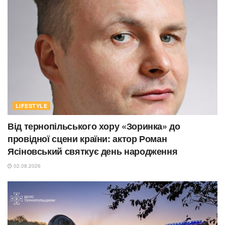
LIFESTYLE
Від тернопільського хору «Зоринка» до
провідної сцени країни: актор Роман
Ясіновський святкує день народження
02.08.2026