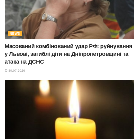
NEWS
Масований комбінований удар РФ: руйнування
у Львові, загиблі діти на Дніпропетровщині та
атака на ДСНС
30.07.2026