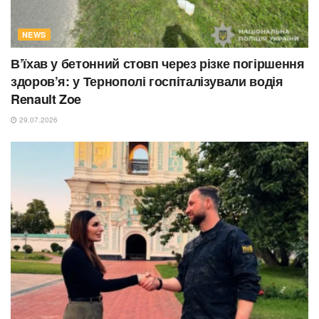
NEWS
В’їхав у бетонний стовп через різке погіршення
здоров’я: у Тернополі госпіталізували водія
Renault Zoe
29.07.2026