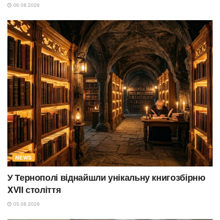
06.08.2026
NEWS
У Тернополі віднайшли унікальну книгозбірню
XVII століття
05.08.2026