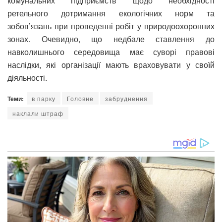
комунальних підприємств щодо необхідності
ретельного дотримання екологічних норм та
зобов’язань при проведенні робіт у природоохоронних
зонах. Очевидно, що недбале ставлення до
навколишнього середовища має суворі правові
наслідки, які організації мають враховувати у своїй
діяльності.
Теми:
в парку
Головне
забруднення
наклали штраф