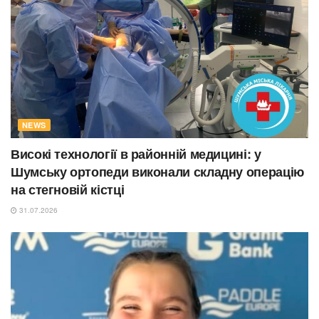
NEWS
Високі технології в районній медицині: у
Шумську ортопеди виконали складну операцію
на стегновій кістці
31.07.2026