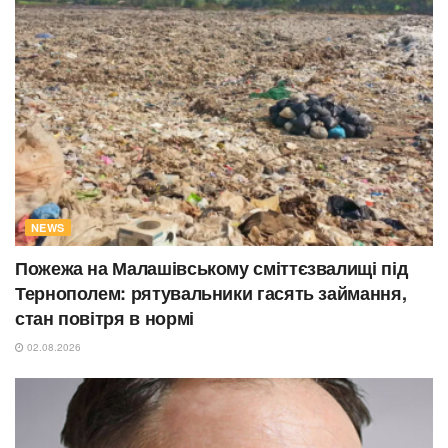
NEWS
Пожежа на Малашівському сміттєзвалищі під
Тернополем: рятувальники гасять займання,
стан повітря в нормі
02.08.2026