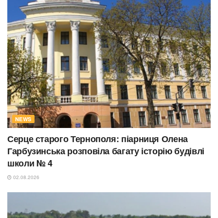
NEWS
Серце старого Тернополя: піарниця Олена
Гарбузинська розповіла багату історію будівлі
школи № 4
02.08.2026