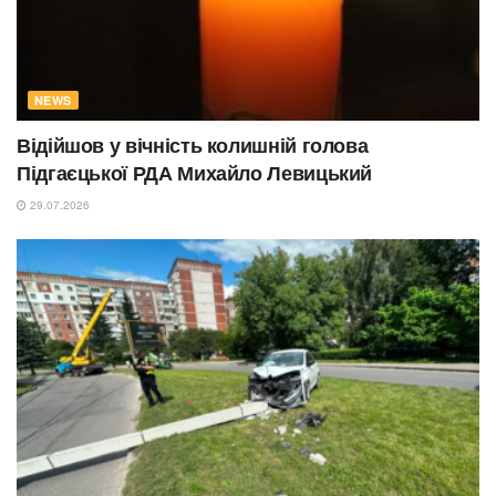
NEWS
Відійшов у вічність колишній голова
Підгаєцької РДА Михайло Левицький
29.07.2026