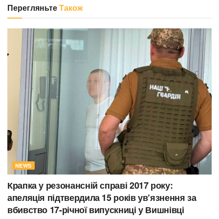
Перегляньте
Також
NEWS
Крапка у резонансній справі 2017 року:
апеляція підтвердила 15 років ув’язнення за
вбивство 17-річної випускниці у Вишнівці