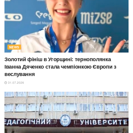
NEWS
Золотий фініш в Угорщині: тернополянка
Іванна Дяченко стала чемпіонкою Європи з
веслування
31.07.2026