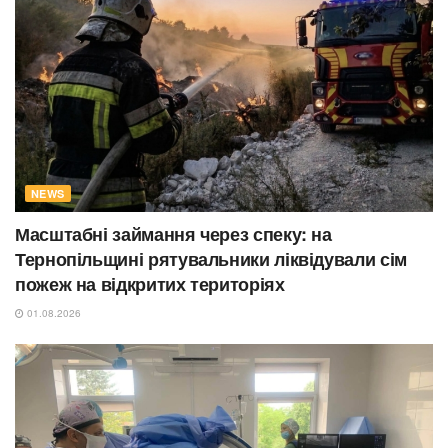
NEWS
Масштабні займання через спеку: на
Тернопільщині рятувальники ліквідували сім
пожеж на відкритих територіях
01.08.2026