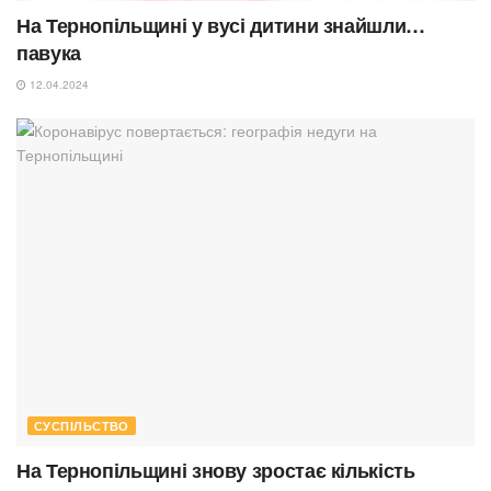
На Тернопільщині у вусі дитини знайшли…
павука
12.04.2024
СУСПІЛЬСТВО
На Тернопільщині знову зростає кількість