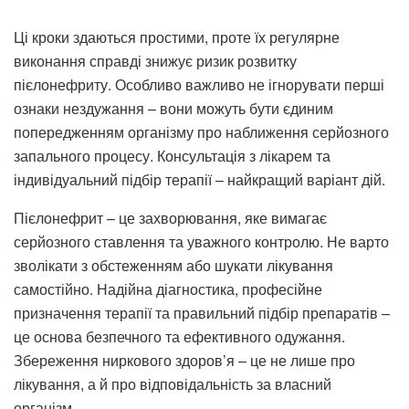
Ці кроки здаються простими, проте їх регулярне
виконання справді знижує ризик розвитку
пієлонефриту. Особливо важливо не ігнорувати перші
ознаки нездужання – вони можуть бути єдиним
попередженням організму про наближення серйозного
запального процесу. Консультація з лікарем та
індивідуальний підбір терапії – найкращий варіант дій.
Пієлонефрит – це захворювання, яке вимагає
серйозного ставлення та уважного контролю. Не варто
зволікати з обстеженням або шукати лікування
самостійно. Надійна діагностика, професійне
призначення терапії та правильний підбір препаратів –
це основа безпечного та ефективного одужання.
Збереження ниркового здоров’я – це не лише про
лікування, а й про відповідальність за власний
організм.