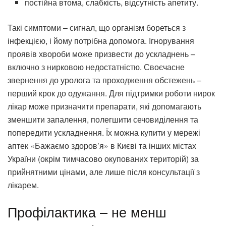
постійна втома, слабкість, відсутність апетиту.
Такі симптоми – сигнал, що організм бореться з
інфекцією, і йому потрібна допомога. Ігнорування
проявів хвороби може призвести до ускладнень –
включно з нирковою недостатністю. Своєчасне
звернення до уролога та проходження обстежень –
перший крок до одужання. Для підтримки роботи нирок
лікар може призначити препарати, які допомагають
зменшити запалення, полегшити сечовиділення та
попередити ускладнення. Їх можна купити у мережі
аптек «Бажаємо здоров’я» в Києві та інших містах
України (окрім тимчасово окупованих територій) за
прийнятними цінами, але лише після консультації з
лікарем.
Профілактика – не менш