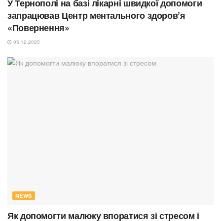
У Тернополі на базі лікарні швидкої допомоги
запрацював Центр ментального здоров’я
«Повернення»
05.12.2025
NEWS
Як допомогти малюку впоратися зі стресом і