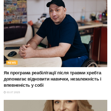
NEWS
Як програма реабілітації після травми хребта
допомагає відновити навички, незалежність і
впевненість у собі
03.07.2025