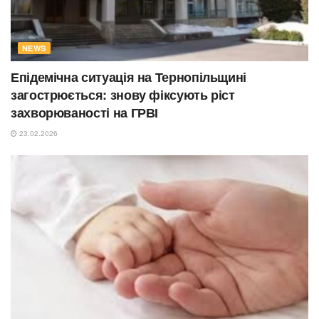
NEWS
Епідемічна ситуація на Тернопільщині
загострюється: знову фіксують ріст
захворюваності на ГРВІ
23.02.2026