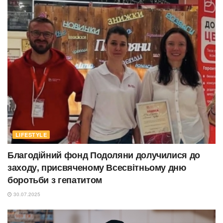
LIFESTYLE
Благодійний фонд Подоляни долучилися до
заходу, присвяченому Всесвітньому дню
боротьби з гепатитом
30.07.2025