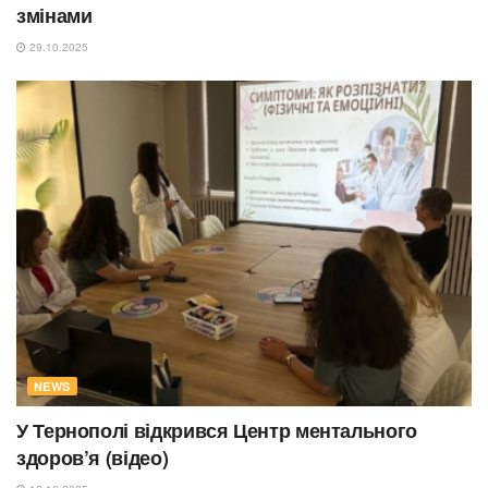
змінами
29.10.2025
NEWS
У Тернополі відкрився Центр ментального
здоров’я (відео)