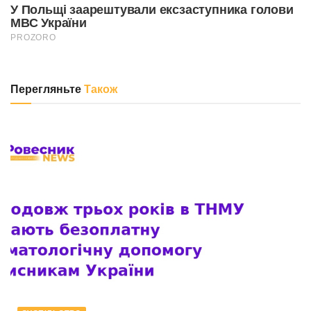
Перегляньте
Також