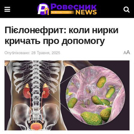
Пієлонефрит: коли нирки
кричать про допомогу
A
Опубліковано: 28 Травня, 2025
A