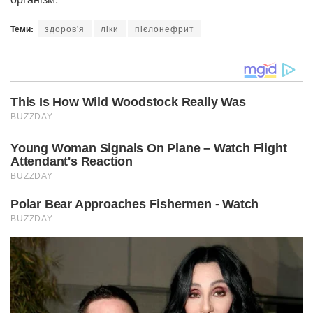
Теми:
здоров'я
ліки
пієлонефрит