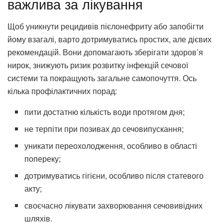
важлива за лікування
Щоб уникнути рецидивів пієлонефриту або запобігти
йому взагалі, варто дотримуватись простих, але дієвих
рекомендацій. Вони допомагають зберігати здоров’я
нирок, знижують ризик розвитку інфекцій сечової
системи та покращують загальне самопочуття. Ось
кілька профілактичних порад:
пити достатню кількість води протягом дня;
не терпіти при позивах до сечовипускання;
уникати переохолодження, особливо в області
попереку;
дотримуватись гігієни, особливо після статевого
акту;
своєчасно лікувати захворювання сечовивідних
шляхів.