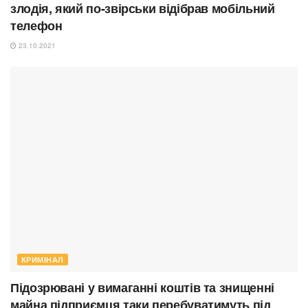
злодія, який по-звірськи відібрав мобільний
телефон
23.10.2021
КРИМІНАЛ
Підозрювані у вимаганні коштів та знищенні
майна підприємця таки перебуватимуть під