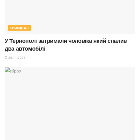
КРИМІНАЛ
У Тернополі затримали чоловіка який спалив
два автомобілі
29.11.2021