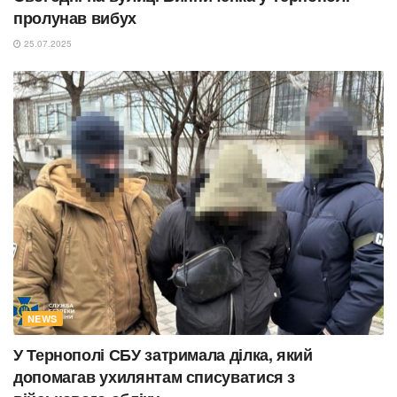
пролунав вибух
25.07.2025
NEWS
У Тернополі СБУ затримала ділка, який
допомагав ухилянтам списуватися з