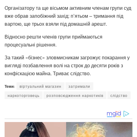
Організатору та ще вісьмом активним членам групи суд
вже обрав запобіжний захід: п’ятьом – тримання під
вартою, ще трьох взяли під домашній арешт.
Відносно решти членів групи приймаються
процесуальні рішення.
За такий «бізнес» зловмисникам загрожує покарання у
вигляді позбавлення волі на строк до десяти років з
конфіскацією майна. Триває слідство.
Теми:
віртуальний магазин
затримали
наркоторговець
розповсюдження наркотиків
слідство