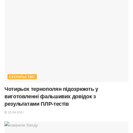
СУСПІЛЬСТВО
Чотирьох тернополян підозрюють у
виготовленні фальшивих довідок з
результатами ПЛР-тестів
25.06.2021