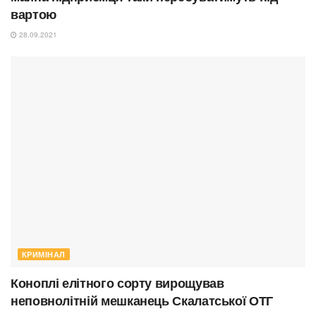
вартою
28.09.2021
КРИМІНАЛ
Коноплі елітного сорту вирощував
неповнолітній мешканець Скалатської ОТГ