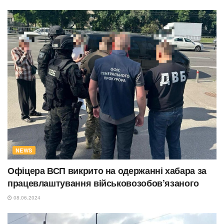
NEWS
Офіцера ВСП викрито на одержанні хабара за
працевлаштування військовозобов’язаного
08.06.2024