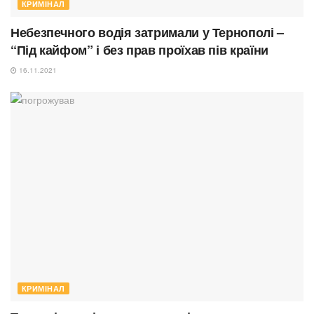
КРИМІНАЛ
Небезпечного водія затримали у Тернополі –
“Під кайфом” і без прав проїхав пів країни
16.11.2021
КРИМІНАЛ