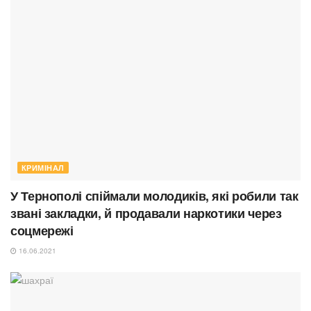
КРИМІНАЛ
У Тернополі спіймали молодиків, які робили так
звані закладки, й продавали наркотики через
соцмережі
16.06.2021