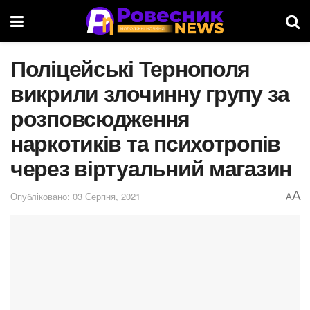
Поліцейські Тернополя
викрили злочинну групу за
розповсюдження
наркотиків та психотропів
через віртуальний магазин
A
Опубліковано: 03 Серпня, 2021
A