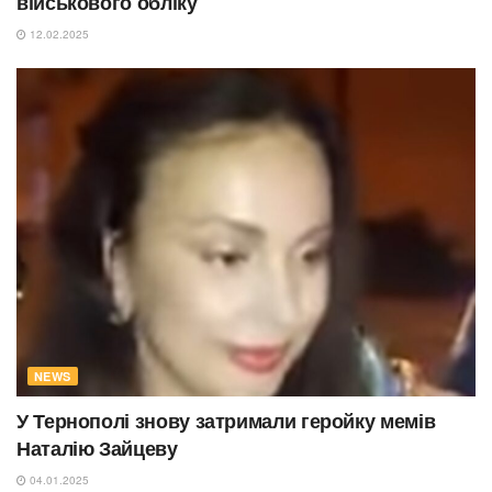
військового обліку
12.02.2025
NEWS
У Тернополі знову затримали геройку мемів
Наталію Зайцеву
04.01.2025