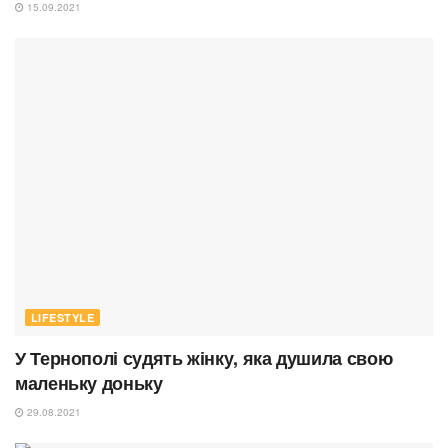
15.09.2021
LIFESTYLE
У Тернополі судять жінку, яка душила свою
маленьку доньку
29.08.2021