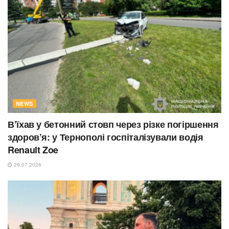
NEWS
В’їхав у бетонний стовп через різке погіршення
здоров’я: у Тернополі госпіталізували водія
Renault Zoe
29.07.2026