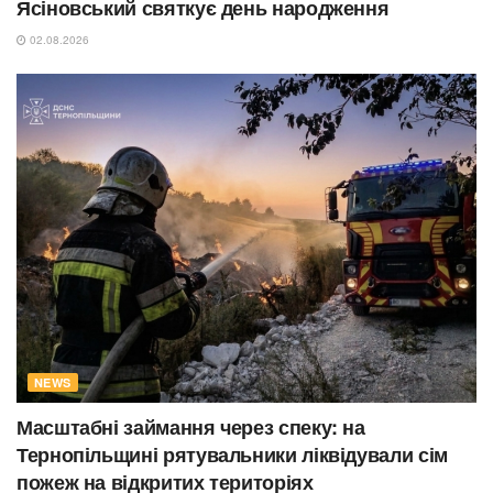
Ясіновський святкує день народження
02.08.2026
NEWS
Масштабні займання через спеку: на
Тернопільщині рятувальники ліквідували сім
пожеж на відкритих територіях