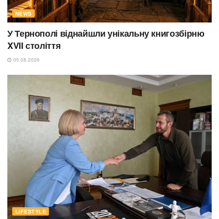
NEWS
У Тернополі віднайшли унікальну книгозбірню
XVII століття
05.08.2026
LIFESTYLE