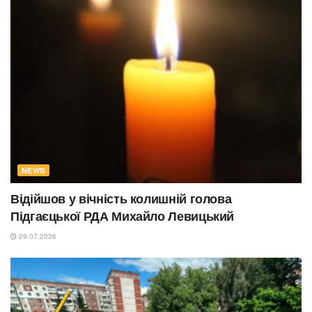
NEWS
Відійшов у вічність колишній голова
Підгаєцької РДА Михайло Левицький
29.07.2026