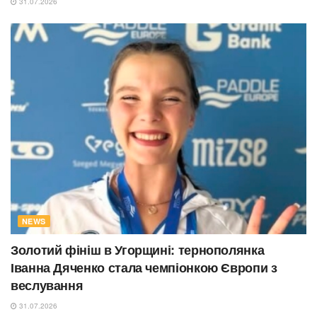
31.07.2026
NEWS
Золотий фініш в Угорщині: тернополянка
Іванна Дяченко стала чемпіонкою Європи з
веслування
31.07.2026