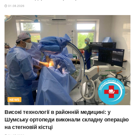
01.08.2026
NEWS
Високі технології в районній медицині: у
Шумську ортопеди виконали складну операцію
на стегновій кістці