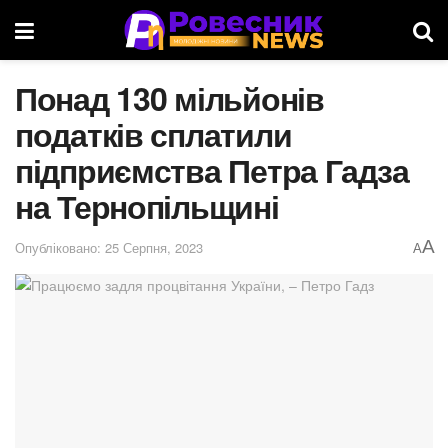
Понад 130 мільйонів
податків сплатили
підприємства Петра Гадза
на Тернопільщині
A
Опубліковано: 25 Серпня, 2023
A