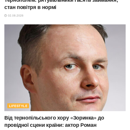
стан повітря в нормі
02.08.2026
LIFESTYLE
Від тернопільського хору «Зоринка» до
провідної сцени країни: актор Роман