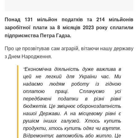
Понад 131 мільйон податків та 214 мільйонів
заробітної плати за 8 місяців 2023 року сплатили
підприємства Петра Гадза.
Про це прозвітував сам аграрій, вітаючи нашу державу
з Днем Народження.
“Економічна діяльність дуже важлива в
цей не легкий для України час. Ми
надаємо людям роботу із гідною
оплатою праці. Сплачуємо усі
передбачені податки в різні рівні
бюджетів. Це зміцнює обороноздатність
нашої Держави. А на місцевому рівні є
рушієм інших галузей. Хтось купить
продукти, хтось купить одяг чи взуття.
Відремонтує автомобіль або житло. Це