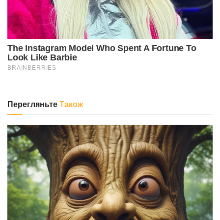
Перегляньте
Також