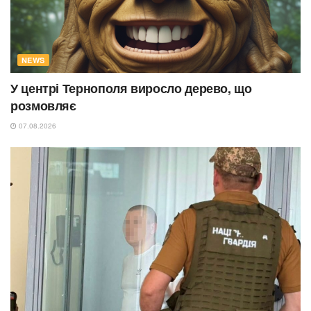
NEWS
У центрі Тернополя виросло дерево, що
розмовляє
07.08.2026