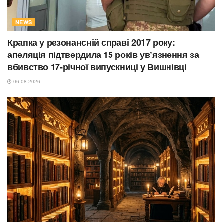
NEWS
Крапка у резонансній справі 2017 року:
апеляція підтвердила 15 років ув’язнення за
вбивство 17-річної випускниці у Вишнівці
06.08.2026