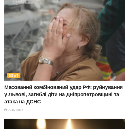
NEWS
Масований комбінований удар РФ: руйнування
у Львові, загиблі діти на Дніпропетровщині та
атака на ДСНС
30.07.2026