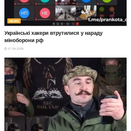
NEWS
Українські хакери втрутилися у нараду
міноборони рф
07.08.2026