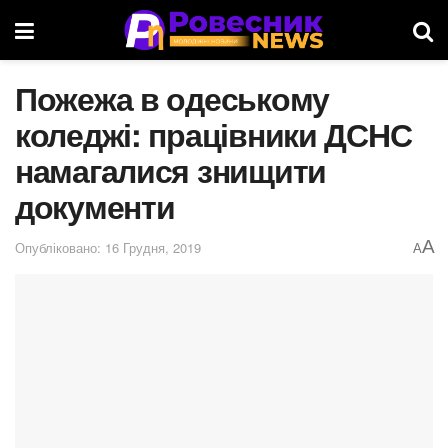
Пожежа в одеському
коледжі: працівники ДСНС
намагалися знищити
документи
A
Опубліковано: 16 Грудня, 2019
A