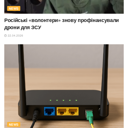
NEWS
Російські «волонтери» знову профінансували
дрони для ЗСУ
22.04.2026
NEWS