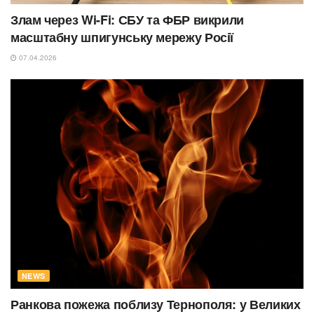
Злам через Wi-Fi: СБУ та ФБР викрили
масштабну шпигунську мережу Росії
07.04.2026
NEWS
Ранкова пожежа поблизу Тернополя: у Великих