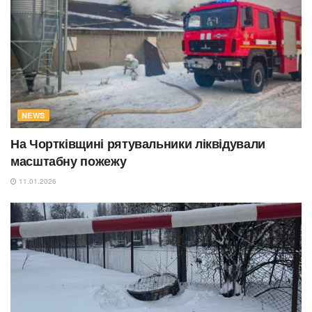
NEWS
На Чортківщині рятувальники ліквідували
масштабну пожежу
11.01.2026