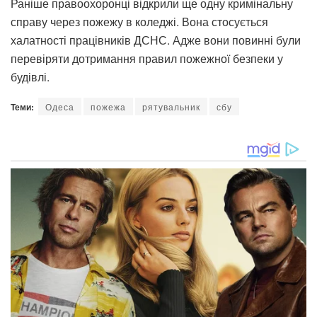
Раніше правоохоронці відкрили ще одну кримінальну
справу через пожежу в коледжі. Вона стосується
халатності працівників ДСНС. Адже вони повинні були
перевіряти дотримання правил пожежної безпеки у
будівлі.
Теми:
Одеса
пожежа
рятувальник
сбу