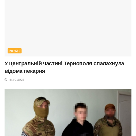
NEWS
У центральній частині Тернополя спалахнула
відома пекарня
18.10.2025