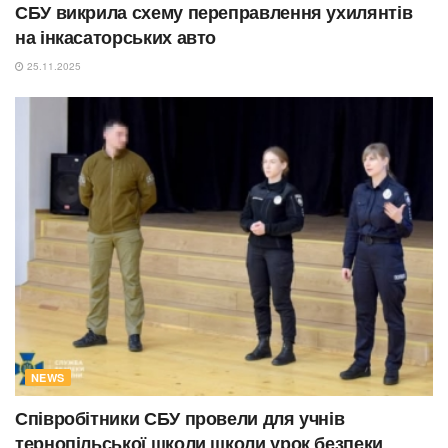
СБУ викрила схему переправлення ухилянтів
на інкасаторських авто
25.11.2025
NEWS
Співробітники СБУ провели для учнів
тернопільської школи школи урок безпеки