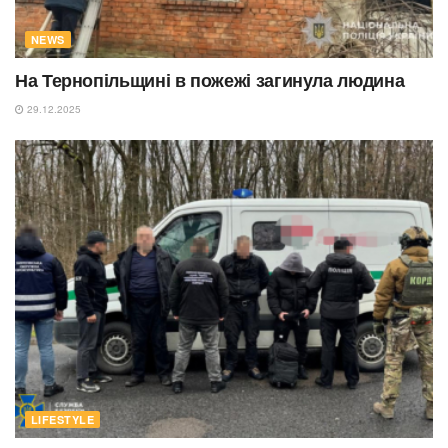
NEWS
На Тернопільщині в пожежі загинула людина
29.12.2025
LIFESTYLE