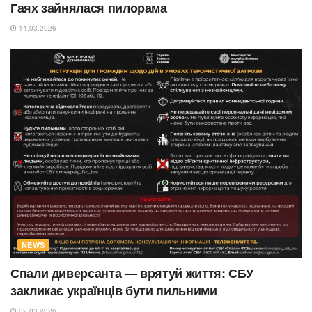
Гаях зайнялася пилорама
14.03.2026
NEWS
Спали диверсанта — врятуй життя: СБУ
закликає українців бути пильними
02.03.2026