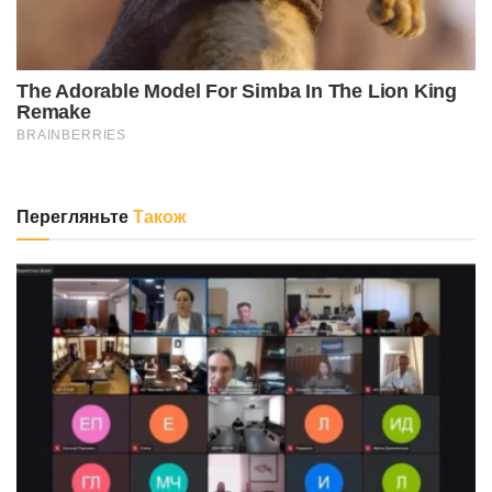
Перегляньте
Також