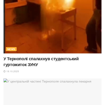
NEWS
У Тернополі спалахнув студентський
гуртожиток ЗУНУ
19.10.2025