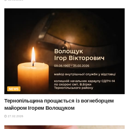
NEWS
Тернопільщина прощається із вогнеборцем
майором Ігорем Волощуком
27.02.2026