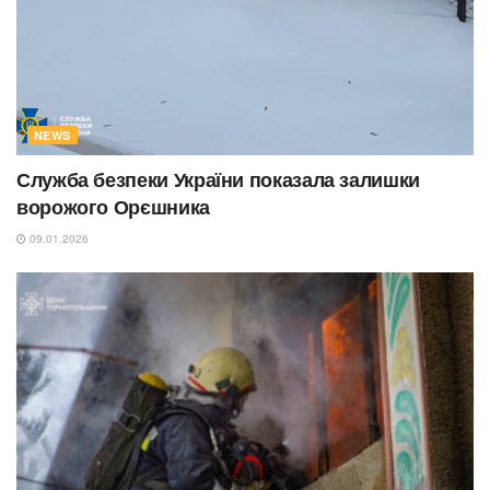
NEWS
Служба безпеки України показала залишки
ворожого Орєшника
09.01.2026