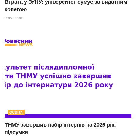
Втрата у ЗУНУ: університет сумує за видатним
колегою
05.08.2026
ОСВІТА
ТНМУ завершив набір інтернів на 2026 рік:
підсумки