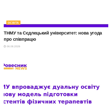
ОСВІТА
ТНМУ та Сєдлецький університет: нова угода
про співпрацю
06.08.2026