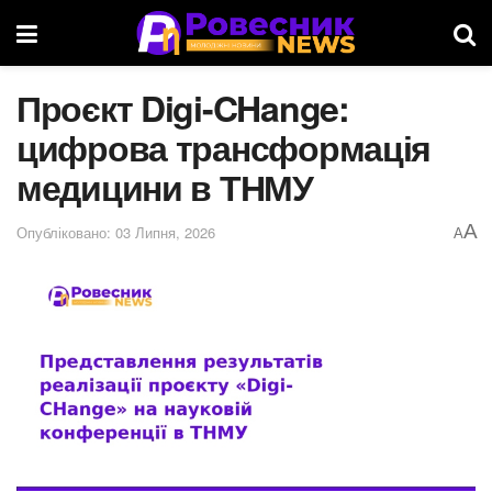
Проєкт Digi-CHange:
цифрова трансформація
медицини в ТНМУ
A
Опубліковано: 03 Липня, 2026
A