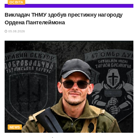
ОСВІТА
Викладач ТНМУ здобув престижну нагороду
Ордена Пантелеймона
05.08.2026
NEWS