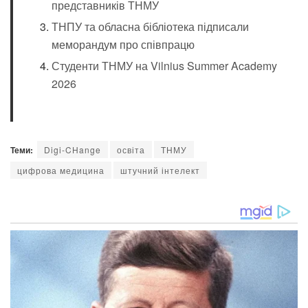
представників ТНМУ
ТНПУ та обласна бібліотека підписали
меморандум про співпрацю
Студенти ТНМУ на Vilnius Summer Academy
2026
Теми:
Digi-CHange
освіта
ТНМУ
цифрова медицина
штучний інтелект