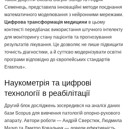
Семенець, представила інноваційні методи поєднання
математичного моделювання з нейронними мережами.
Цифрова трансформація медицини
в цьому
контексті передбачає використання штучного інтелекту
для моніторингу стану пацієнтів та прогнозування
результатів лікування. Це дозволяє не лише підвищити
точність діагностики, а й суттєво модернізувати освітні
програми відповідно до європейських стандартів
Erasmus+.
Наукометрія та цифрові
технології в реабілітації
Другий блок досліджень зосередився на аналізі даних
бази Scopus для вивчення патологій опорно-рухового
апарату. Автори роботи — Андрій Сверстюк, Людмила
Мазур та Дмитро Ковальчук — довели ефективність