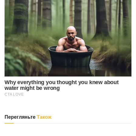
Перегляньте
Також