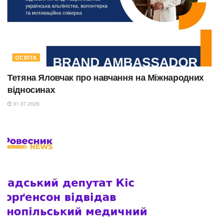
ОСВІТА
Тетяна Яловчак про навчання на Міжнародних
відносинах
31.07.2026