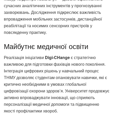
сучасних аналітичних інструментів у прогнозуванні
захворювань. Дослідження підкреслює важливість
впровадження мобільних застосунків, дистанційної
реабілітації та носимих сенсорних пристроїв у
повсякденну практику.
Майбутнє медичної освіти
Реалізація ініціативи
Digi-CHange
є стратегічно
важливою для підготовки фахівців нового покоління.
Інтеграція цифрових рішень у навчальний процес
ТНМУ дозволяє студентам опановувати навички, які є
критично необхідними в умовах глобальної
цифровізації охорони здоров’я. Університет продовжує
активно впроваджувати інновації, що сприяють
персоналізації медичної допомоги та підвищенню
якості профілактики хвороб.