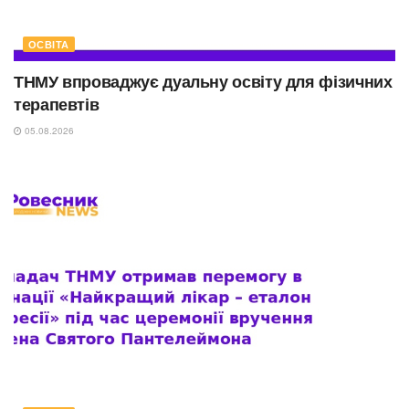
ОСВІТА
ТНМУ впроваджує дуальну освіту для фізичних
терапевтів
05.08.2026