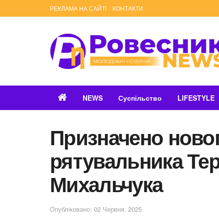
РЕКЛАМА НА САЙТІ
КОНТАКТИ
NEWS
Суспільство
LIFESTYLE
Призначено ново
рятувальника Те
Михальчука
Опубліковано: 02 Червня, 2025