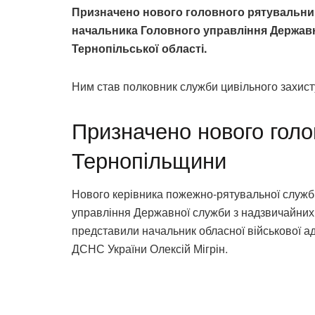
Призначено нового головного рятувальни
начальника Головного управління Державн
Тернопільської області.
Ним став полковник служби цивільного захисту
Призначено нового голо
Тернопільщини
Нового керівника пожежно-рятувальної служ
управління Державної служби з надзвичайних с
представили начальник обласної військової ад
ДСНС України Олексій Мігрін.