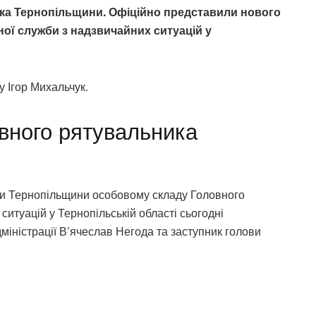
ка Тернопільщини.
Офіційно представили нового
ої служби з надзвичайних ситуацій у
 Ігор Михальчук.
вного рятувальника
би Тернопільщини особовому складу Головного
итуацій у Тернопільській області сьогодні
міністрації В’ячеслав Негода та заступник голови