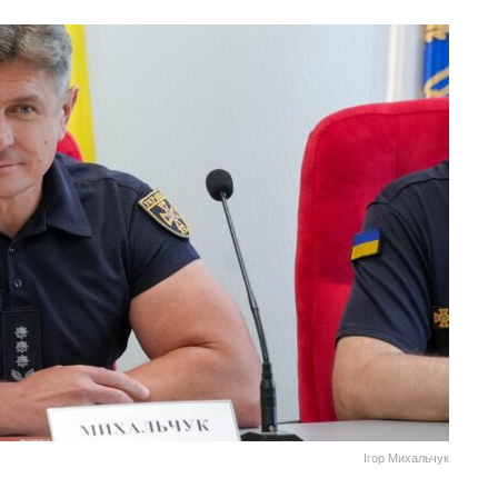
Ігор Михальчук