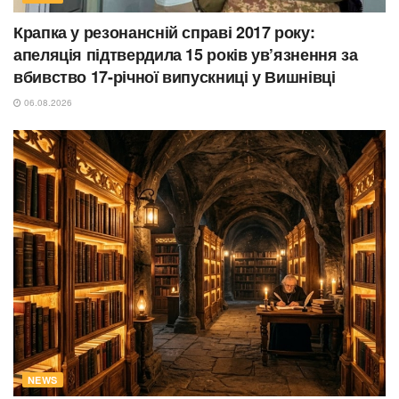
Крапка у резонансній справі 2017 року:
апеляція підтвердила 15 років ув’язнення за
вбивство 17-річної випускниці у Вишнівці
06.08.2026
NEWS