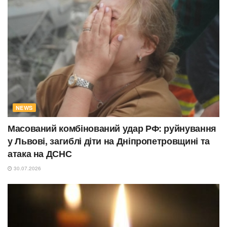
NEWS
Масований комбінований удар РФ: руйнування
у Львові, загиблі діти на Дніпропетровщині та
атака на ДСНС
30.07.2026