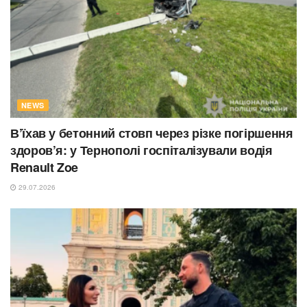
NEWS
В’їхав у бетонний стовп через різке погіршення
здоров’я: у Тернополі госпіталізували водія
Renault Zoe
29.07.2026