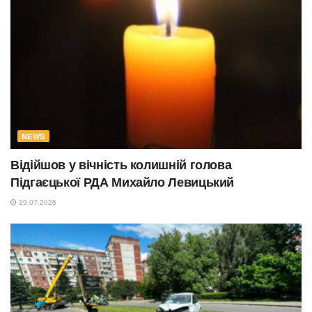
NEWS
Відійшов у вічність колишній голова
Підгаєцької РДА Михайло Левицький
29.07.2026