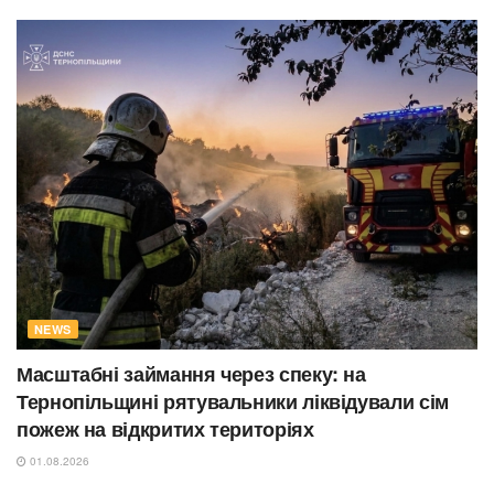
NEWS
Масштабні займання через спеку: на
Тернопільщині рятувальники ліквідували сім
пожеж на відкритих територіях
01.08.2026