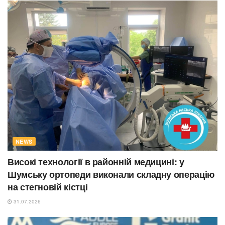
NEWS
Високі технології в районній медицині: у
Шумську ортопеди виконали складну операцію
на стегновій кістці
31.07.2026