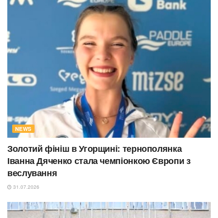
NEWS
Золотий фініш в Угорщині: тернополянка
Іванна Дяченко стала чемпіонкою Європи з
веслування
31.07.2026