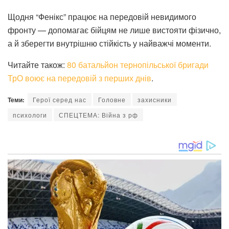
Щодня “Фенікс” працює на передовій невидимого
фронту — допомагає бійцям не лише вистояти фізично,
а й зберегти внутрішню стійкість у найважчі моменти.
Читайте також:
80 батальйон тернопільської бригади
ТрО воює на передовій з перших днів
.
Теми:
Герої серед нас
Головне
захисники
психологи
СПЕЦТЕМА: Війна з рф