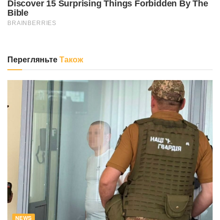
Перегляньте
Також
NEWS