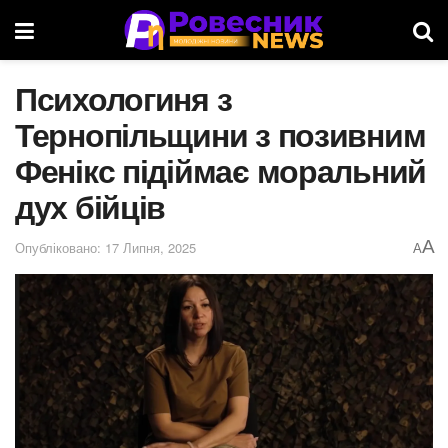
Психологиня з
Тернопільщини з позивним
Фенікс підіймає моральний
дух бійців
A
Опубліковано: 17 Липня, 2025
A