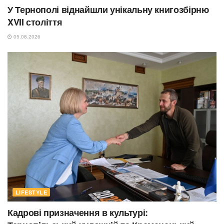
У Тернополі віднайшли унікальну книгозбірню
XVII століття
05.08.2026
LIFESTYLE
Кадрові призначення в культурі: