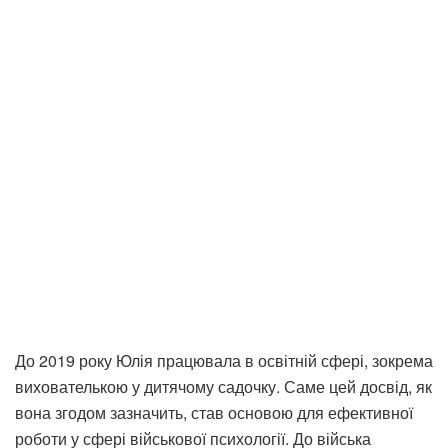
До 2019 року Юлія працювала в освітній сфері, зокрема
вихователькою у дитячому садочку. Саме цей досвід, як
вона згодом зазначить, став основою для ефективної
роботи у сфері військової психології. До війська