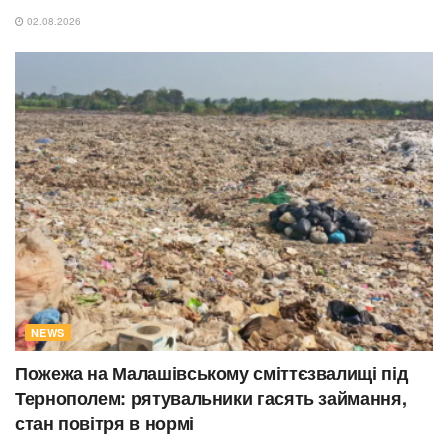
02.08.2026
NEWS
Пожежа на Малашівському сміттєзвалищі під
Тернополем: рятувальники гасять займання,
стан повітря в нормі