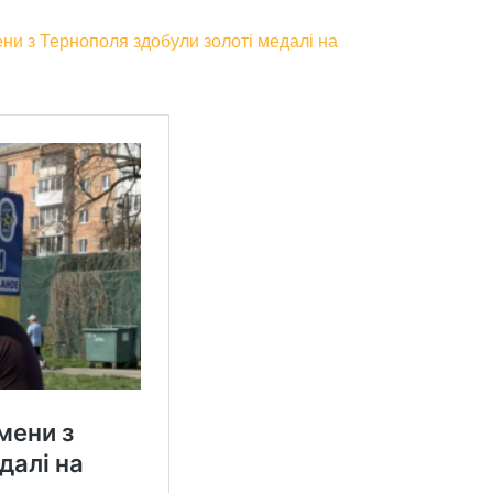
ни з Тернополя здобули золоті медалі на