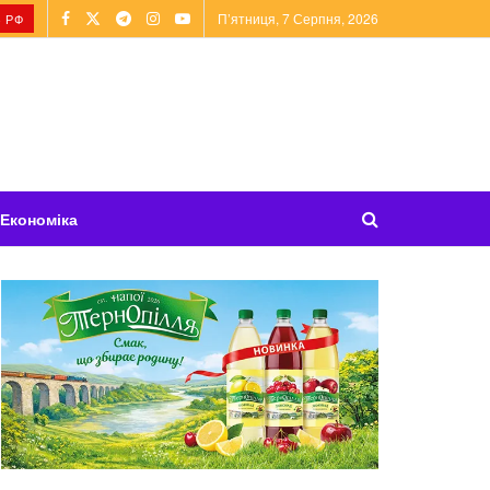
П’ятниця, 7 Серпня, 2026
 РФ
Економіка