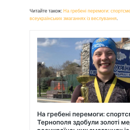
Читайте також:
На гребені перемоги: спортсме
всеукраїнських змаганнях із веслування
.