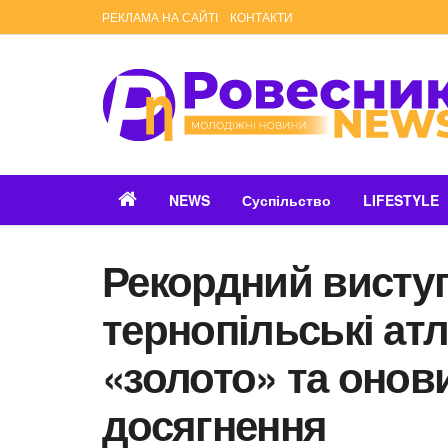
РЕКЛАМА НА САЙТІ
КОНТАКТИ
NEWS
Суспільство
LIFESTYLE
Рекордний виступ
тернопільські ат
«золото» та онов
досягнення