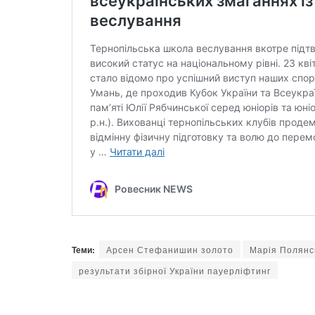
Теми:
Арсен Стефанишин золото
Марія Полянсь
результати збірної України пауерліфтинг