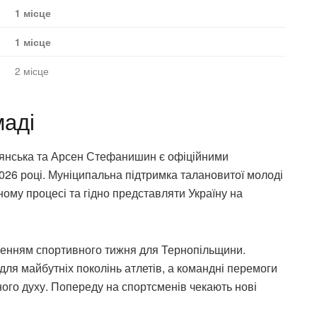
1 місце
1 місце
2 місце
маді
лянська та Арсен Стефанишин є офіційними
2026 році. Муніципальна підтримка талановитої молоді
ому процесі та гідно представляти Україну на
шенням спортивного тижня для Тернопільщини.
для майбутніх поколінь атлетів, а командні перемоги
ного духу. Попереду на спортсменів чекають нові