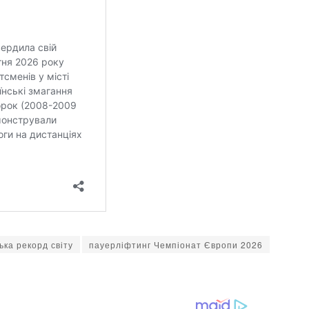
ка рекорд світу
пауерліфтинг Чемпіонат Європи 2026