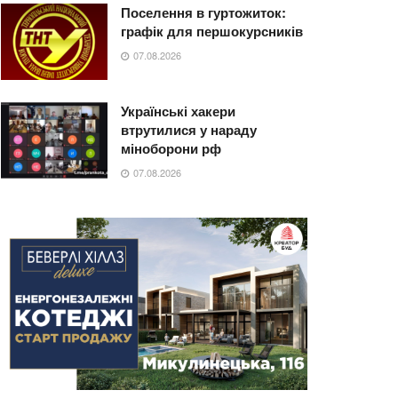
Поселення в гуртожиток:
графік для першокурсників
07.08.2026
Українські хакери
втрутилися у нараду
міноборони рф
07.08.2026