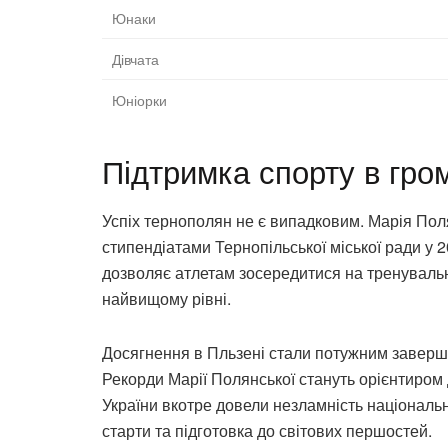
Юнаки
Дівчата
Юніорки
Підтримка спорту в гро
Успіх тернополян не є випадковим. Марія По
стипендіатами Тернопільської міської ради у 
дозволяє атлетам зосередитися на тренувальн
найвищому рівні.
Досягнення в Пльзені стали потужним завер
Рекорди Марії Полянської стануть орієнтиром 
України вкотре довели незламність національ
старти та підготовка до світових першостей.