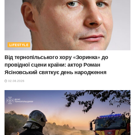
LIFESTYLE
Від тернопільського хору «Зоринка» до
провідної сцени країни: актор Роман
Ясіновський святкує день народження
02.08.2026