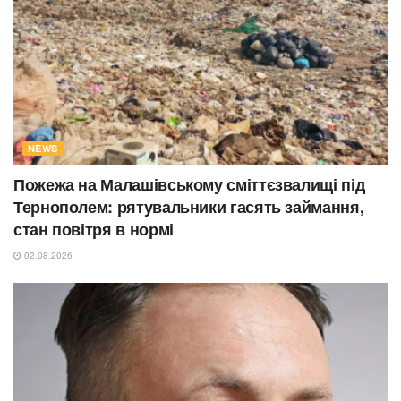
NEWS
Пожежа на Малашівському сміттєзвалищі під
Тернополем: рятувальники гасять займання,
стан повітря в нормі
02.08.2026