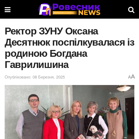
Ректор ЗУНУ Оксана
Десятнюк поспілкувалася із
родиною Богдана
Гаврилишина
A
Опубліковано: 08 Березня, 2025
A