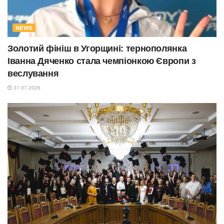
NEWS
Золотий фініш в Угорщині: тернополянка
Іванна Дяченко стала чемпіонкою Європи з
веслування
31.07.2026