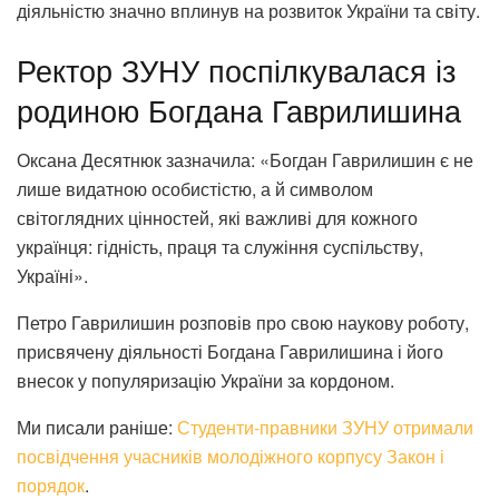
діяльністю значно вплинув на розвиток України та світу.
Ректор ЗУНУ поспілкувалася із
родиною Богдана Гаврилишина
Оксана Десятнюк зазначила: «Богдан Гаврилишин є не
лише видатною особистістю, а й символом
світоглядних цінностей, які важливі для кожного
українця: гідність, праця та служіння суспільству,
Україні».
Петро Гаврилишин розповів про свою наукову роботу,
присвячену діяльності Богдана Гаврилишина і його
внесок у популяризацію України за кордоном.
Ми писали раніше:
Студенти-правники ЗУНУ отримали
посвідчення учасників молодіжного корпусу Закон і
порядок
.