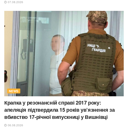
07.08.2026
NEWS
Крапка у резонансній справі 2017 року:
апеляція підтвердила 15 років ув’язнення за
вбивство 17-річної випускниці у Вишнівці
06.08.2026