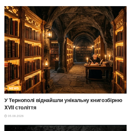
NEWS
У Тернополі віднайшли унікальну книгозбірню
XVII століття
05.08.2026