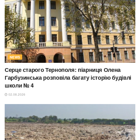
NEWS
Серце старого Тернополя: піарниця Олена
Гарбузинська розповіла багату історію будівлі
школи № 4
02.08.2026