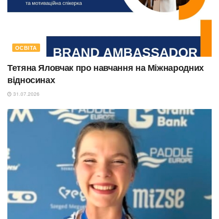
ОСВІТА
Тетяна Яловчак про навчання на Міжнародних
відносинах
31.07.2026