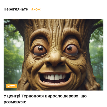
Перегляньте
Також
NEWS
У центрі Тернополя виросло дерево, що
розмовляє