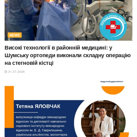
NEWS
Високі технології в районній медицині: у
Шумську ортопеди виконали складну операцію
на стегновій кістці
31.07.2026