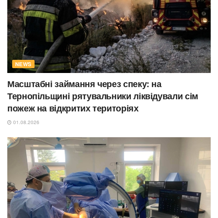
NEWS
Масштабні займання через спеку: на
Тернопільщині рятувальники ліквідували сім
пожеж на відкритих територіях
01.08.2026