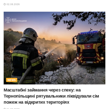
02.08.2026
NEWS
Масштабні займання через спеку: на
Тернопільщині рятувальники ліквідували сім
пожеж на відкритих територіях
01.08.2026