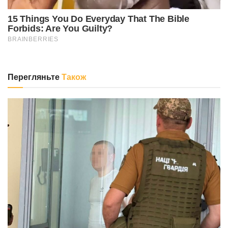
Перегляньте
Також