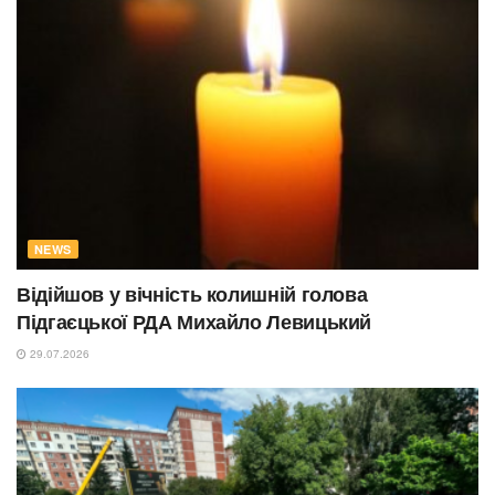
NEWS
Відійшов у вічність колишній голова
Підгаєцької РДА Михайло Левицький
29.07.2026