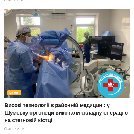
NEWS
Високі технології в районній медицині: у
Шумську ортопеди виконали складну операцію
на стегновій кістці
31.07.2026