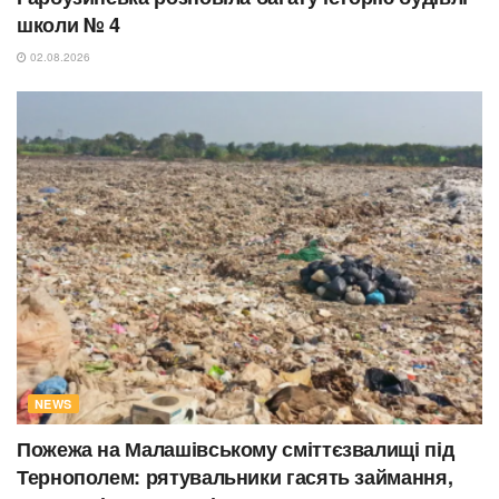
школи № 4
02.08.2026
NEWS
Пожежа на Малашівському сміттєзвалищі під
Тернополем: рятувальники гасять займання,