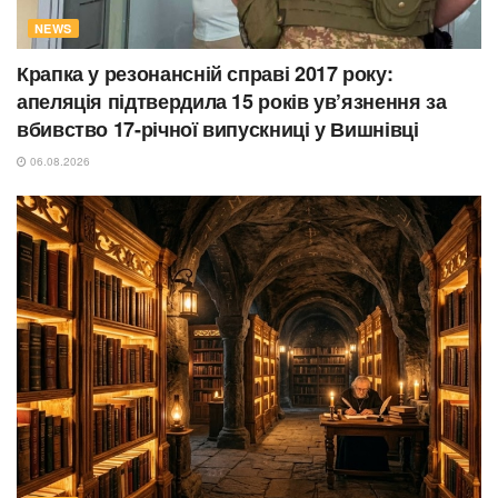
NEWS
Крапка у резонансній справі 2017 року:
апеляція підтвердила 15 років ув’язнення за
вбивство 17-річної випускниці у Вишнівці
06.08.2026