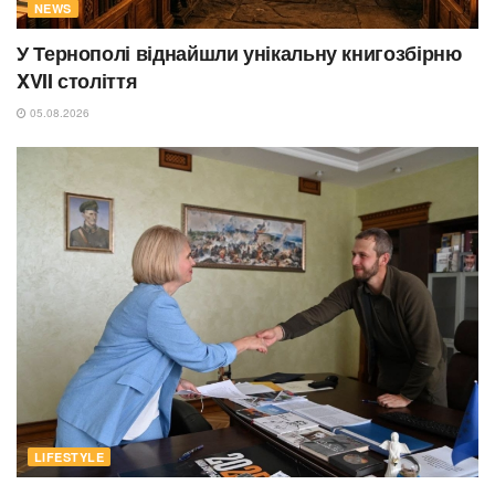
NEWS
У Тернополі віднайшли унікальну книгозбірню
XVII століття
05.08.2026
LIFESTYLE