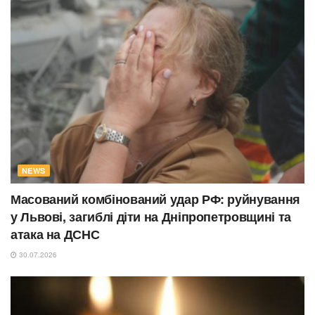
NEWS
Масований комбінований удар РФ: руйнування
у Львові, загиблі діти на Дніпропетровщині та
атака на ДСНС
30.07.2026