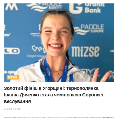
NEWS
Золотий фініш в Угорщині: тернополянка
Іванна Дяченко стала чемпіонкою Європи з
веслування
31.07.2026