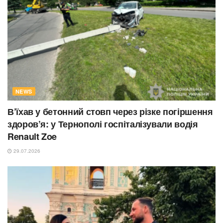
NEWS
В’їхав у бетонний стовп через різке погіршення
здоров’я: у Тернополі госпіталізували водія
Renault Zoe
29.07.2026