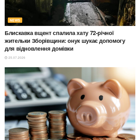
NEWS
Блискавка вщент спалила хату 72-річної
жительки Зборівщини: онук шукає допомогу
для відновлення домівки
25.07.2026