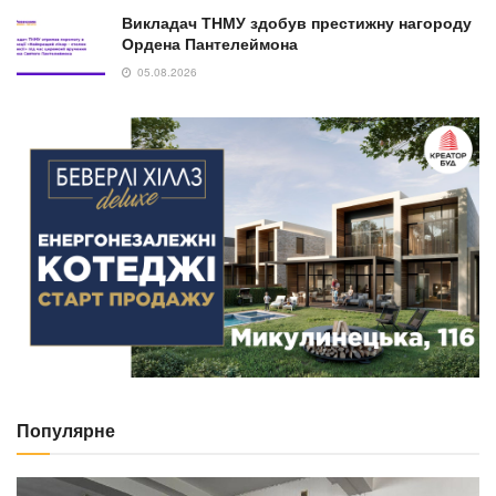
Викладач ТНМУ здобув престижну нагороду
Ордена Пантелеймона
05.08.2026
Популярне