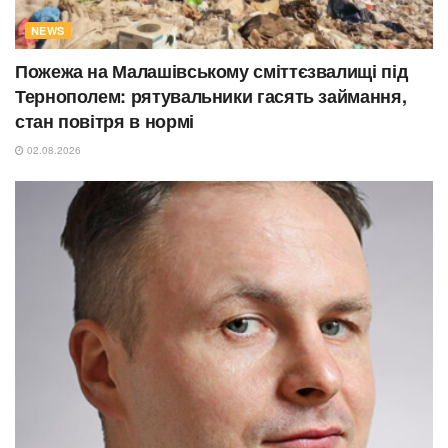
NEWS
Пожежа на Малашівському сміттєзвалищі під
Тернополем: рятувальники гасять займання,
стан повітря в нормі
02.08.2026