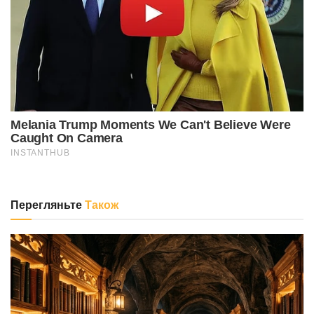
Перегляньте
Також