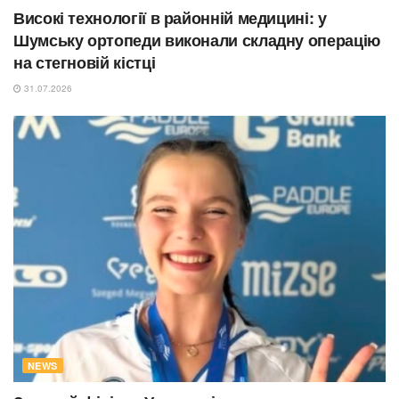
Високі технології в районній медицині: у
Шумську ортопеди виконали складну операцію
на стегновій кістці
31.07.2026
NEWS