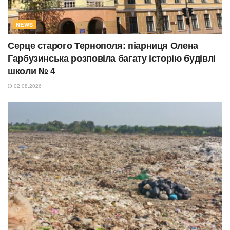
NEWS
Серце старого Тернополя: піарниця Олена
Гарбузинська розповіла багату історію будівлі
школи № 4
02.08.2026