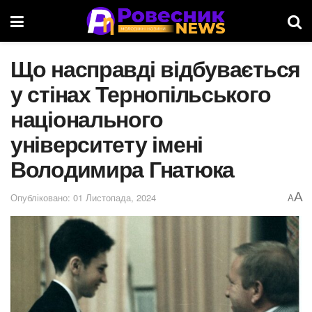
Що насправді відбувається
у стінах Тернопільського
національного
університету імені
Володимира Гнатюка
A
Опубліковано: 01 Листопада, 2024
A