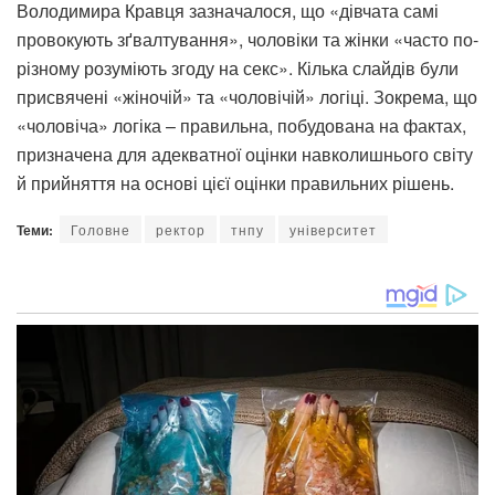
Володимира Кравця зазначалося, що «дівчата самі
провокують зґвалтування», чоловіки та жінки «часто по-
різному розуміють згоду на секс». Кілька слайдів були
присвячені «жіночій» та «чоловічій» логіці. Зокрема, що
«чоловіча» логіка – правильна, побудована на фактах,
призначена для адекватної оцінки навколишнього світу
й прийняття на основі цієї оцінки правильних рішень.
Теми:
Головне
ректор
тнпу
університет