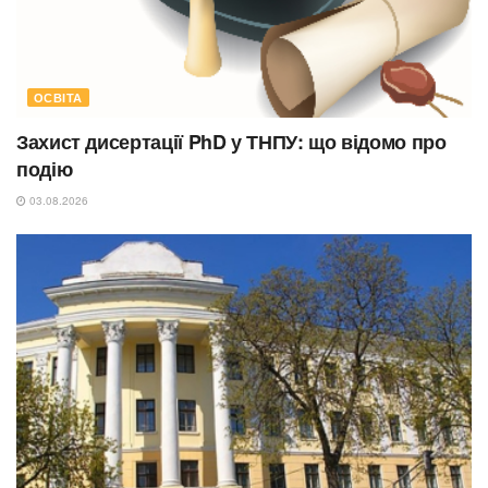
ОСВІТА
Захист дисертації PhD у ТНПУ: що відомо про
подію
03.08.2026