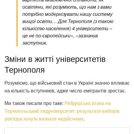
освітяни, які розуміють, що нам з вами
потрібно модернізувати нашу систему
вищої освіти… Для Тернополя (з такою
кількістю населення) 4 університети –
це не по-європейськи», –зазначив
заступник.
Зміни в житті університетів
Тернополя
Розуміємо, що військовий стан в Україні значно впливає
на кількість вступників, адже число емігрантів зростає.
Ми також писали про таке:
Рейдерська атака на
Тернопільський педуніверситет: результати виборів
ректора хочуть визнати недійсними
.