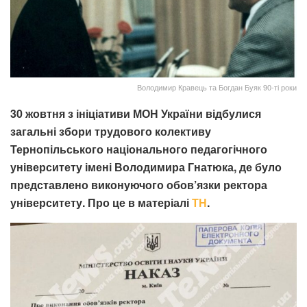
Володимир Кравець та Богдан Буяк 90-ті роки
30 жовтня з ініціативи МОН України відбулися
загальні збори трудового колективу
Тернопільського національного педагогічного
університету імені Володимира Гнатюка, де було
представлено виконуючого обов’язки ректора
університету. Про це в матеріалі
ТН
.