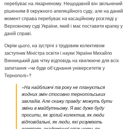
перебуває на лікарняному. Нещодавній він звільнений
рішенням 8 окружного апеляційного суду, але на даний
момент справа перебуває на касаційному розгляді у
Верховному суді України, який і має поставити крапку у
даній справі.
Окрім цього, на зустрічі з трудовим колективом
заступник Міністра освіти і науки України Михайло
Винницький дав чітку відповідь на хвилююче для всіх
запитання «чи буде об’єднання університетів у
Тернополі»?
«На найближчі пів року не планується
жодних змін стосовно тернопільських
закладів. Але скажу правду: можуть бути
зміни в майбутньому. Я вас дуже буду
просити, як зрілий колектив, як люди
відповідальні, як люди, які розуміють
вартість академічної спільноти, як