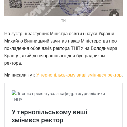
ТН
На зустрічі заступник Міністра освіти і науки України
Михайло Винницький зачитав наказ Міністерства про
покладення обов’язків ректора ТНПУ на Володимира
Кравця, який до вчорашнього дня був радником
ректора.
Ми писали тут:
У тернопільському виші змінився ректор
.