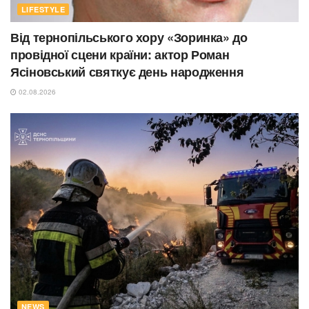
LIFESTYLE
Від тернопільського хору «Зоринка» до
провідної сцени країни: актор Роман
Ясіновський святкує день народження
02.08.2026
NEWS