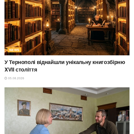
NEWS
У Тернополі віднайшли унікальну книгозбірню
XVII століття
05.08.2026