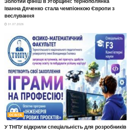
Золотий фініш в Угорщині: тернополянка
Іванна Дяченко стала чемпіонкою Європи з
веслування
31.07.2026
ОСВІТА
У ТНПУ відкрили спеціальність для розробників