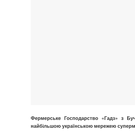
Фермерське Господарство «Гадз» з Бу
найбільшою українською мережею суперма