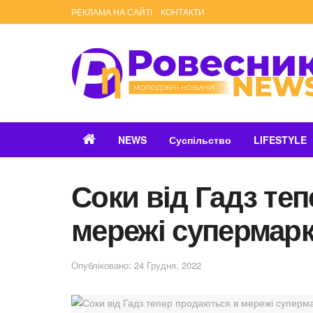
РЕКЛАМА НА САЙТІ
КОНТАКТИ
NEWS
Суспільство
LIFESTYLE
Соки від Гадз те
мережі супермарк
Опубліковано: 24 Грудня, 2022