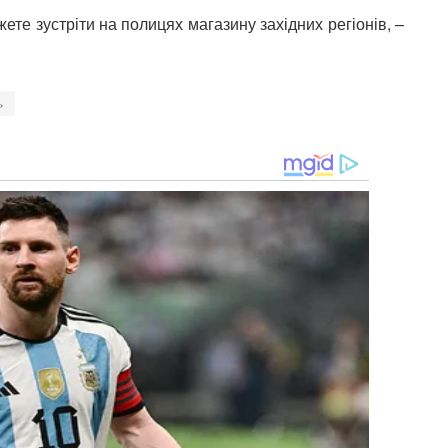
ете зустріти на полицях магазину західних регіонів, –
»