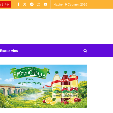
Неділя, 9 Серпня, 2026
 З РФ
Економіка