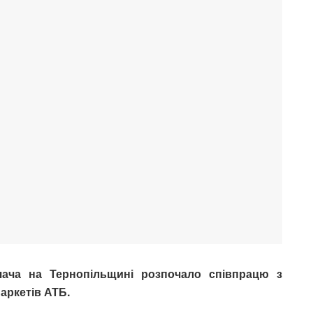
чача на Тернопільщині розпочало співпрацю з
ркетів АТБ.