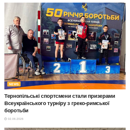
NEWS
Тернопільські спортсмени стали призерами
Всеукраїнського турніру з греко-римської
боротьби
02.06.2026