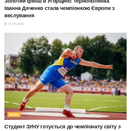
Золотий фініш в Угорщині: тернополянка
Іванна Дяченко стала чемпіонкою Європи з
веслування
31.07.2026
NEWS
Студент ЗУНУ готується до чемпіонату світу з