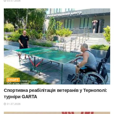
03.07.2026
СПОРТ
Спортивна реабілітація ветеранів у Тернополі:
турніри GARTA
01.07.2026