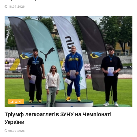
18.07.2026
СПОРТ
Тріумф легкоатлетів ЗУНУ на Чемпіонаті
України
08.07.2026