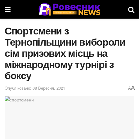
Спортсмени з
Тернопільщини вибороли
сім призових місць на
міжнародному турнірі з
боксу
A
Опубліковано: 08 Вересня, 2021
A