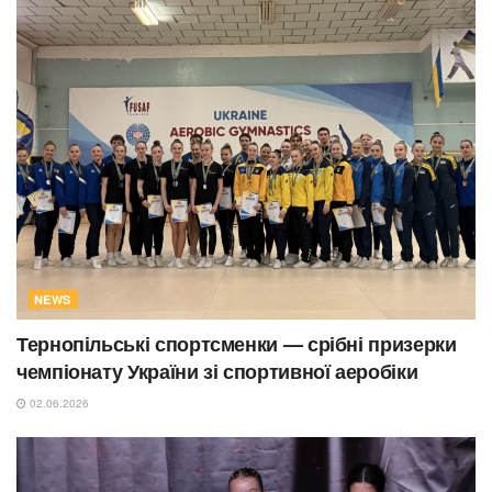
NEWS
Тернопільські спортсменки — срібні призерки
чемпіонату України зі спортивної аеробіки
02.06.2026