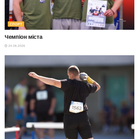
СПОРТ
Чемпіон міста
24.06.2026