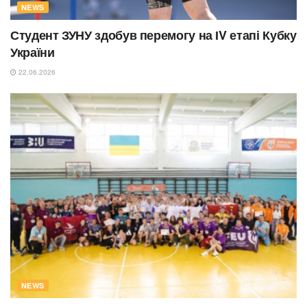
NEWS
Студент ЗУНУ здобув перемогу на ІV етапі Кубку
України
22.06.2026
NEWS