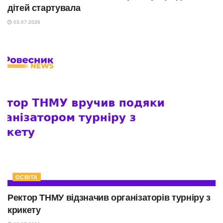
дітей стартувала
03.07.2026
ОСВІТА
Ректор ТНМУ відзначив організаторів турніру з
крикету