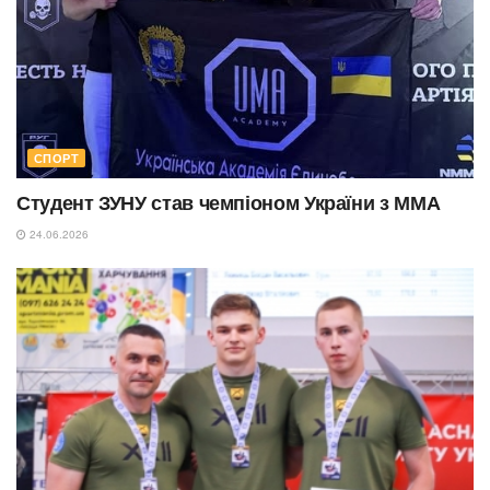
СПОРТ
Студент ЗУНУ став чемпіоном України з ММА
24.06.2026