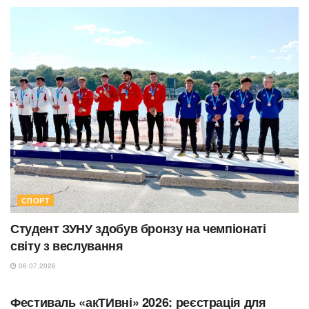
СПОРТ
Студент ЗУНУ здобув бронзу на чемпіонаті
світу з веслування
06.07.2026
СПОРТ
Фестиваль «акТИвні» 2026: реєстрація для