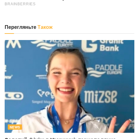
Перегляньте
Також
NEWS