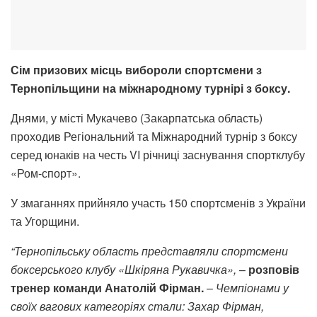
Сім призових місць вибороли спортсмени з
Тернопільщини на міжнародному турнірі з боксу.
Днями, у місті Мукачево (Закарпатська область)
проходив Регіональний та Міжнародний турнір з боксу
серед юнаків на честь VI річниці заснування спортклубу
«Ром-спорт».
У змаганнях прийняло участь 150 спортсменів з України
та Угорщини.
“Тернопільську область представляли спортсмени
боксерського клубу «Шкіряна Рукавичка»,
–
розповів
тренер команди Анатолій Фірман.
–
Чемпіонами у
своїх вагових категоріях стали: Захар Фірман,