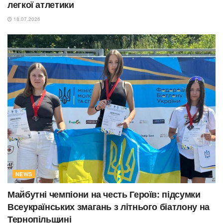
легкої атлетики
18.07.2026
NEWS
Майбутні чемпіони на честь Героїв: підсумки
Всеукраїнських змагань з літнього біатлону на
Тернопільщині