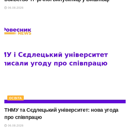
06.08.2026
ОСВІТА
ТНМУ та Сєдлецький університет: нова угода
про співпрацю
06.08.2026