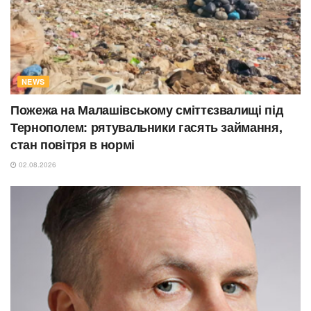
NEWS
Пожежа на Малашівському сміттєзвалищі під
Тернополем: рятувальники гасять займання,
стан повітря в нормі
02.08.2026