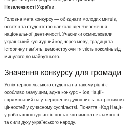
Незалежності України
.
Головна мета конкурсу — об’єднати молодих митців,
освітян та студентство навколо ідеї збереження
національної ідентичності. Учасники осмислювали
український культурний код через мову, традиції та
історичну пам’ять, демонструючи тяглість поколінь від
минулого до майбутнього.
Значення конкурсу для громади
Успіх тернопільського студента на такому рівні є
особливо значущим, адже конкурс «Код Нації»
спрямований на утвердження духовних та патріотичних
цінностей у сучасному суспільстві. Поняття «Код Нації»
у роботах конкурсантів постає як символ незламності
та сили духу українського народу.