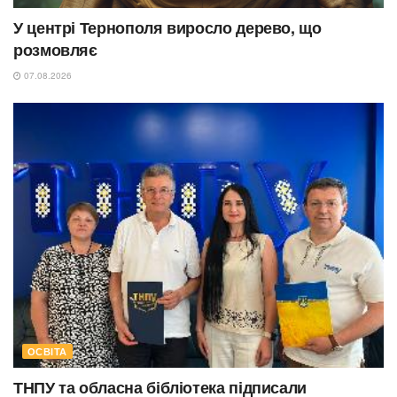
У центрі Тернополя виросло дерево, що
розмовляє
07.08.2026
ОСВІТА
ТНПУ та обласна бібліотека підписали