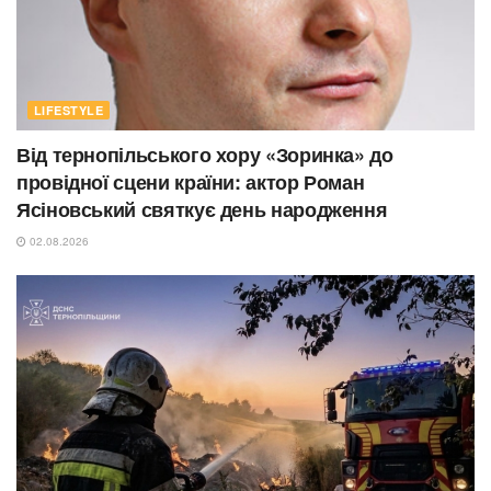
LIFESTYLE
Від тернопільського хору «Зоринка» до
провідної сцени країни: актор Роман
Ясіновський святкує день народження
02.08.2026