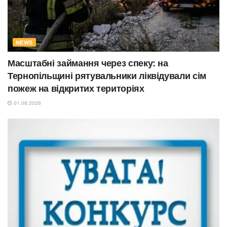
NEWS
Масштабні займання через спеку: на
Тернопільщині рятувальники ліквідували сім
пожеж на відкритих територіях
01.08.2026