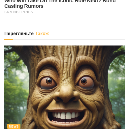
Перегляньте
Також
NEWS