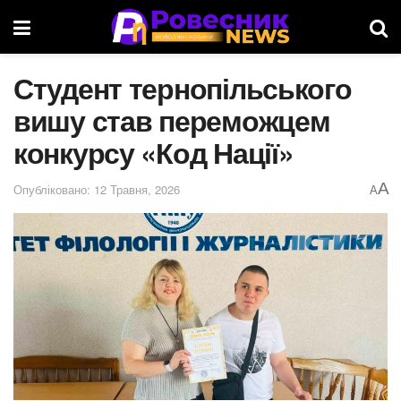
Студент тернопільського
вишу став переможцем
конкурсу «Код Нації»
A
Опубліковано: 12 Травня, 2026
A