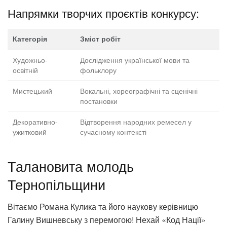
Напрямки творчих проєктів конкурсу:
Категорія
Зміст робіт
Художньо-
Дослідження української мови та
освітній
фольклору
Мистецький
Вокальні, хореографічні та сценічні
постановки
Декоративно-
Відтворення народних ремесел у
ужитковий
сучасному контексті
Талановита молодь
Тернопільщини
Вітаємо Романа Кулика та його наукову керівницю
Галину Вишневську з перемогою! Нехай «Код Нації»