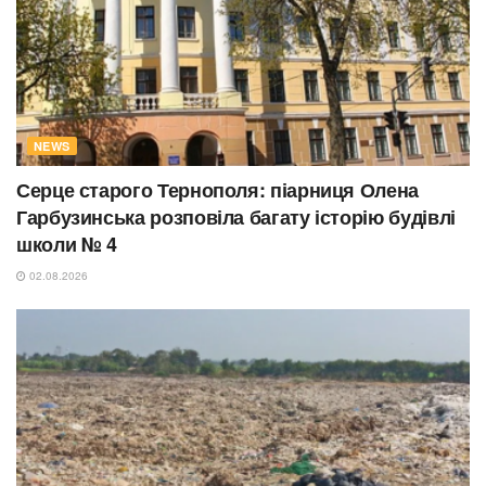
NEWS
Серце старого Тернополя: піарниця Олена
Гарбузинська розповіла багату історію будівлі
школи № 4
02.08.2026