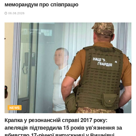
меморандум про співпрацю
06.08.2026
NEWS
Крапка у резонансній справі 2017 року:
апеляція підтвердила 15 років ув’язнення за
вбивство 17-річної випускниці у Вишнівці