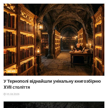
NEWS
У Тернополі віднайшли унікальну книгозбірню
XVII століття
05.08.2026