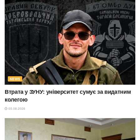
NEWS
Втрата у ЗУНУ: університет сумує за видатним
колегою
05.08.2026