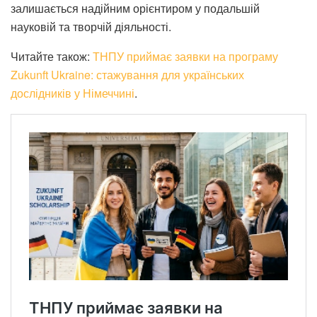
залишається надійним орієнтиром у подальшій
науковій та творчій діяльності.
Читайте також:
ТНПУ приймає заявки на програму
Zukunft Ukraine: стажування для українських
дослідників у Німеччині
.