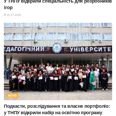
У ТНПУ відкрили спеціальність для розробників
ігор
30.07.2026
NEWS
Подкасти, розслідування та власне портфоліо:
у ТНПУ відкрили набір на освітню програму