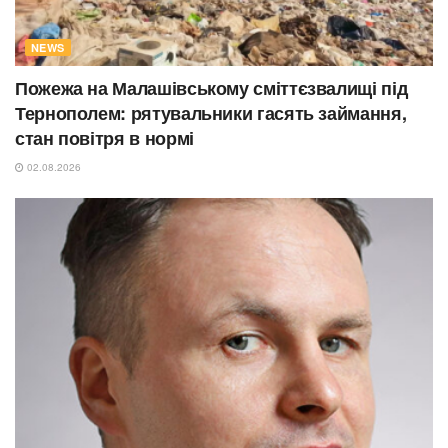
NEWS
Пожежа на Малашівському сміттєзвалищі під
Тернополем: рятувальники гасять займання,
стан повітря в нормі
02.08.2026