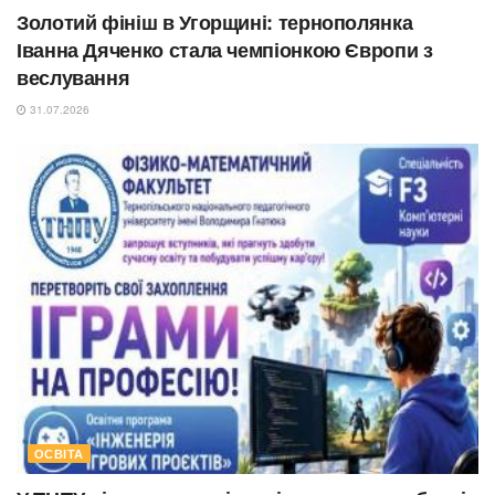
Золотий фініш в Угорщині: тернополянка
Іванна Дяченко стала чемпіонкою Європи з
веслування
31.07.2026
ОСВІТА