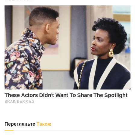
Перегляньте
Також