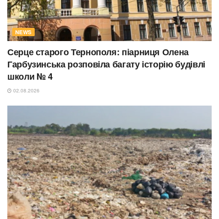
NEWS
Серце старого Тернополя: піарниця Олена
Гарбузинська розповіла багату історію будівлі
школи № 4
02.08.2026