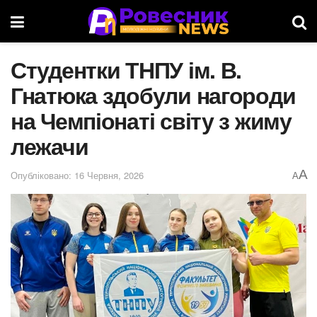
Студентки ТНПУ ім. В.
Гнатюка здобули нагороди
на Чемпіонаті світу з жиму
лежачи
A
Опубліковано: 16 Червня, 2026
A