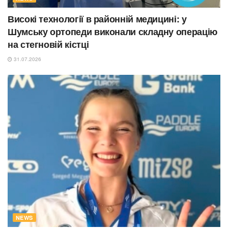
Високі технології в районній медицині: у
Шумську ортопеди виконали складну операцію
на стегновій кістці
31.07.2026
NEWS