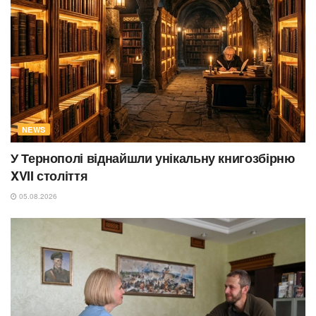
NEWS
У Тернополі віднайшли унікальну книгозбірню
XVII століття
05.08.2026