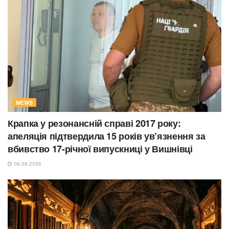
NEWS
Крапка у резонансній справі 2017 року:
апеляція підтвердила 15 років ув’язнення за
вбивство 17-річної випускниці у Вишнівці
06.08.2026