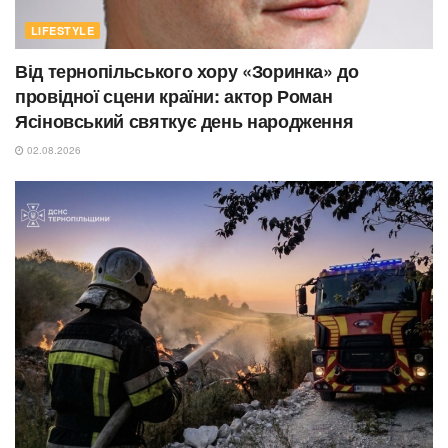
LIFESTYLE
Від тернопільського хору «Зоринка» до
провідної сцени країни: актор Роман
Ясіновський святкує день народження
02.08.2026