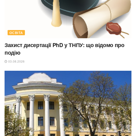
ОСВІТА
Захист дисертації PhD у ТНПУ: що відомо про
подію
03.08.2026