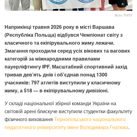
Фото ТНПУ
Наприкінці травня 2026 року в місті Варшава
(Республіка Польща) відбувся Чемпіонат світу з
класичного та екіпірувального жиму лежачи.
Змагання проходили серед усіх вікових та вагових
категорій за міжнародними правилами
пауерліфтингу IPF. Масштабний спортивний захід
тривав дев’ять днів і об’єднав понад 1300
учасників: 797 атлетів виступили у класичному
жиму, а 518 — в екіпірувальному дивізіоні.
У складі національної збірної команди України на
світовій арені блискуче виступили студентки факультету
фізичного виховання
Тернопільського національного
педагогічного університету імені Володимира Гнатюка
.