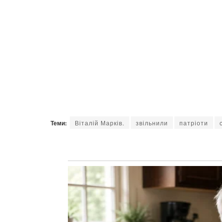
Теми:
Віталій Марків.
звільнили
патріоти