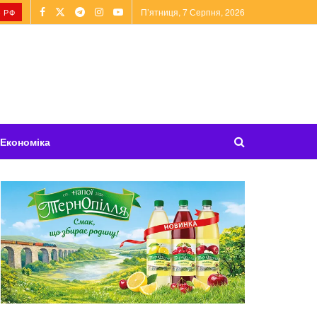
П’ятниця, 7 Серпня, 2026
 РФ
Економіка