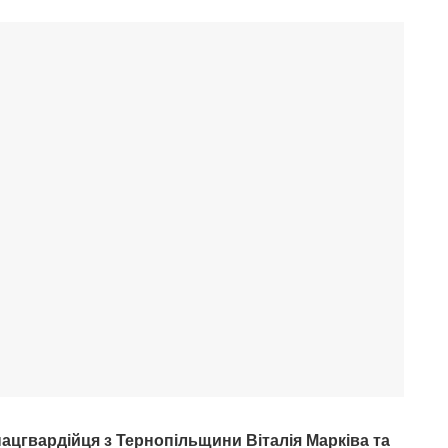
нацгвардійця з Тернопільщини Віталія Марківа та