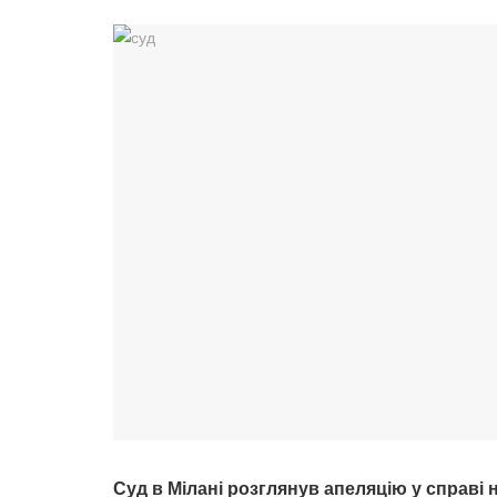
Суд в Мілані розглянув апеляцію у справі 