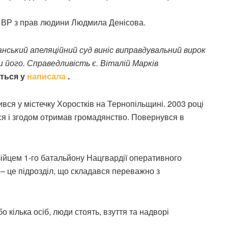
ВР з прав людини Людмила Денісова.
ланський апеляційний суд виніс виправдувальний вирок
 його. Справедливість є. Віталій Марків
ться у
написала
.
ився у містечку Хоростків на Тернопільщині. 2003 році
вся і згодом отримав громадянство. Повернувся в
бійцем 1-го батальйону Нацгвардії оперативного
 – це підрозділ, що складався переважно з