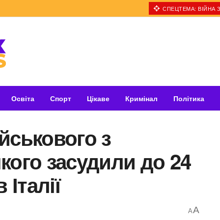
СПЕЦТЕМА: ВІЙНА З
Освіта
Спорт
Цікаве
Кримінал
Політика
йськового з
кого засудили до 24
 Італії
A
A