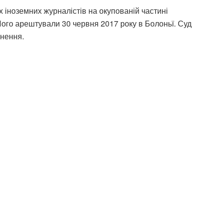
х іноземних журналістів на окупованій частині
 Його арештували 30 червня 2017 року в Болоньї. Суд
знення.