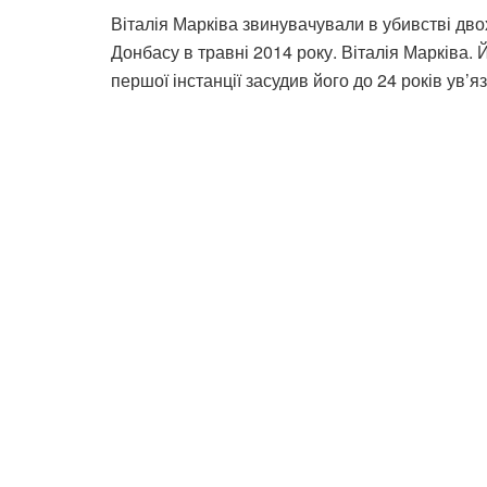
Віталія Марківа звинувачували в убивстві дво
Донбасу в травні 2014 року. Віталія Марківа.
першої інстанції засудив його до 24 років ув’я