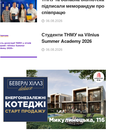
підписали меморандум про
співпрацю
06.08.2026
Студенти ТНМУ на Vilnius
Summer Academy 2026
06.08.2026