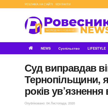
РЕКЛАМА НА САЙТІ
КОНТАКТИ
NEWS
Суспільство
LIFESTYLE
Суд виправдав ві
Тернопільщини, я
років ув’язнення в
Опубліковано: 04 Листопада, 2020