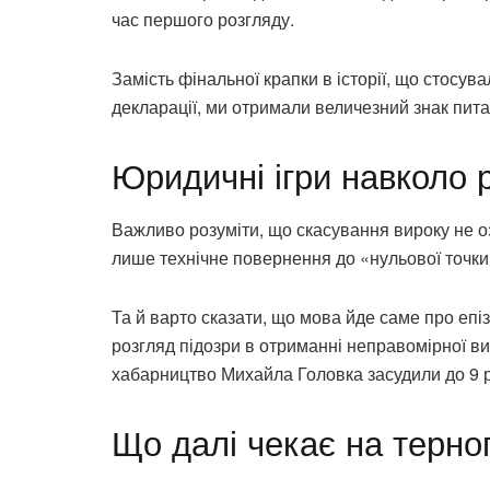
час першого розгляду.
Замість фінальної крапки в історії, що стосу
декларації, ми отримали величезний знак пита
Юридичні ігри навколо 
Важливо розуміти, що скасування вироку не о
лише технічне повернення до «нульової точки»
Та й варто сказати, що мова йде саме про епі
розгляд підозри в отриманні неправомірної ви
хабарництво Михайла Головка засудили до 9 р
Що далі чекає на терно