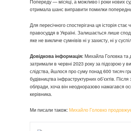
Попереду — місяці, а можливо і роки нових суд
отримала шанс виправити помилки попередньо
Для пересічного спостерігача ця історія стає 
правосуддя в Україні. Залишається лише спод
яке не викличе сумнівів ні у захисту, ні у суспі
Довідкова інформація:
Михайла Головка та д
затримали в червні 2023 року за підозрою у в
слідства, йшлося про суму понад 600 тисяч гр
будівництва інфраструктурних об’єктів. Після
облради, хоча він неодноразово намагався ос
керівника.
Ми писали також:
Михайло Головко продовжує