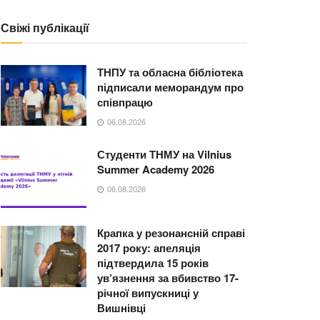
Свіжі публікації
ТНПУ та обласна бібліотека
підписали меморандум про
співпрацю
06.08.2026
Студенти ТНМУ на Vilnius
Summer Academy 2026
06.08.2026
Крапка у резонансній справі
2017 року: апеляція
підтвердила 15 років
ув’язнення за вбивство 17-
річної випускниці у
Вишнівці