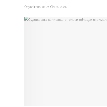
Опубліковано: 26 Січня, 2026