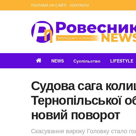
РЕКЛАМА НА САЙТІ
КОНТАКТИ
NEWS
Суспільство
LIFESTYLE
Судова сага кол
Тернопільської 
новий поворот
Скасування вироку Головку стало г