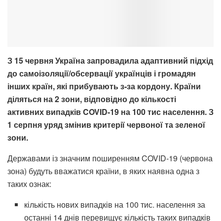
З 15 червня Україна запровадила адаптивний підхід
до самоізоляції/обсервації українців і громадян
інших країн, які прибувають з-за кордону. Країни
діляться на 2 зони, відповідно до кількості
активних випадків COVID-19 на 100 тис населення. З
1 серпня уряд змінив критерії червоної та зеленої
зони.
Державами із значним поширенням COVID-19 (червона
зона) будуть вважатися країни, в яких наявна одна з
таких ознак:
кількість нових випадків на 100 тис. населення за
останні 14 днів перевищує кількість таких випадків