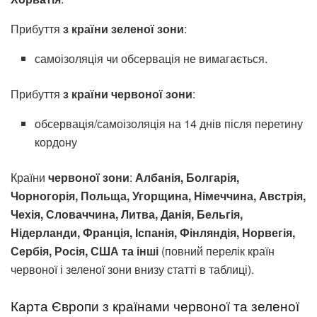
Прибуття
з країни зеленої зони
:
самоізоляція чи обсервація не вимагається.
Прибуття
з країни червоної зони
:
обсервація/самоізоляція на 14 днів після перетину
кордону
Країни
червоної зони
:
Албанія, Болгарія,
Чорногорія, Польща, Угорщина, Німеччина, Австрія,
Чехія, Словаччина, Литва, Данія, Бельгія,
Нідерланди, Франція, Іспанія, Фінляндія, Норвегія,
Сербія, Росія, США та інші
(повний перелік країн
червоної і зеленої зони внизу статті в таблиці).
Карта Європи з країнами червоної та зеленої