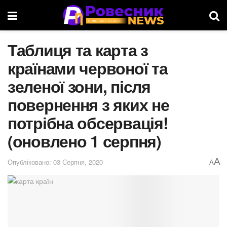
Таблиця та карта з
країнами червоної та
зеленої зони, після
повернення з яких не
потрібна обсервація!
(оновлено 1 серпня)
A
Опубліковано: 03 Серпня, 2020
A