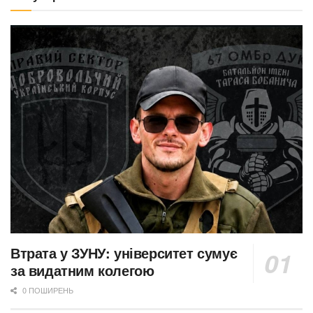
Втрата у ЗУНУ: університет сумує
за видатним колегою
0 ПОШИРЕНЬ