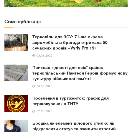
Свіжі публікації
Тернопіль для ЗСУ: 71-ша окрема
аеромобільна бригада отримала 50
сучасних дронів «Vyriy Pro 15»
08.08.2026
Приклад гідності для всієї країни:
тернопільський Пантеон Героїв формує нову
культуру військової пам’яті
08.08.2026
Поселення в гуртожиток: графік для
першокурсників ТНТУ
07.08.2026
Брошка як елемент ділового стилю: як
підкреслити статус та оживити строгий