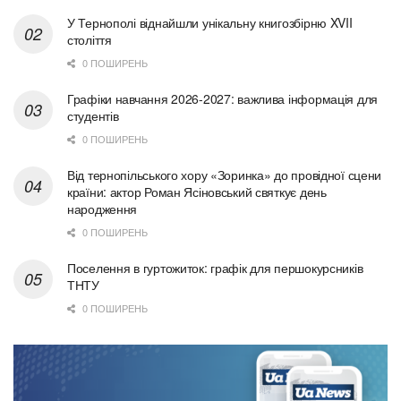
У Тернополі віднайшли унікальну книгозбірню XVII
століття
0 ПОШИРЕНЬ
Графіки навчання 2026-2027: важлива інформація для
студентів
0 ПОШИРЕНЬ
Від тернопільського хору «Зоринка» до провідної сцени
країни: актор Роман Ясіновський святкує день
народження
0 ПОШИРЕНЬ
Поселення в гуртожиток: графік для першокурсників
ТНТУ
0 ПОШИРЕНЬ