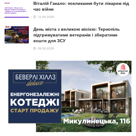
Віталій Гакало: покликання бути лікарем під
час війни
10.08.2026
День міста з великою місією: Тернопіль
підтримуватиме ветеранів і збиратиме
кошти для ЗСУ
09.08.2026