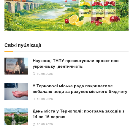
Свіжі публікації
Науковці ТНПУ презентували проєкт про
українську ідентичність
10.08.2026
У Тернополі міська рада покриватиме
небаланс води за рахунок міського бюджету
10.08.2026
День міста у Тернополі: програма заходів з
14 по 16 серпня
10.08.2026