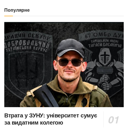
Популярне
Втрата у ЗУНУ: університет сумує
за видатним колегою