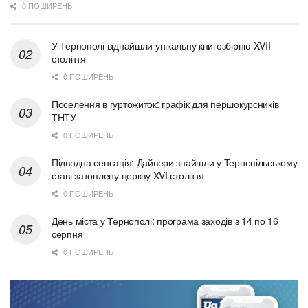
0 ПОШИРЕНЬ
У Тернополі віднайшли унікальну книгозбірню XVII
століття
0 ПОШИРЕНЬ
Поселення в гуртожиток: графік для першокурсників
ТНТУ
0 ПОШИРЕНЬ
Підводна сенсація: Дайвери знайшли у Тернопільському
ставі затоплену церкву XVI століття
0 ПОШИРЕНЬ
День міста у Тернополі: програма заходів з 14 по 16
серпня
0 ПОШИРЕНЬ