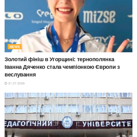
NEWS
Золотий фініш в Угорщині: тернополянка
Іванна Дяченко стала чемпіонкою Європи з
веслування
31.07.2026