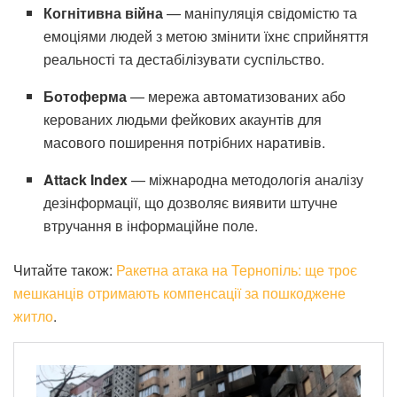
Когнітивна війна
— маніпуляція свідомістю та
емоціями людей з метою змінити їхнє сприйняття
реальності та дестабілізувати суспільство.
Ботоферма
— мережа автоматизованих або
керованих людьми фейкових акаунтів для
масового поширення потрібних наративів.
Attack Index
— міжнародна методологія аналізу
дезінформації, що дозволяє виявити штучне
втручання в інформаційне поле.
Читайте також:
Ракетна атака на Тернопіль: ще троє
мешканців отримають компенсації за пошкоджене
житло
.