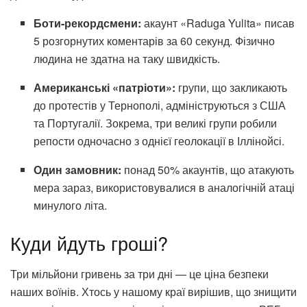
Боти-рекордсмени:
акаунт «Raduga Yulita» писав
5 розгорнутих коментарів за 60 секунд. Фізично
людина не здатна на таку швидкість.
Американські «патріоти»:
групи, що закликають
до протестів у Тернополі, адмініструються з США
та Португалії. Зокрема, три великі групи робили
репости одночасно з однієї геолокації в Іллінойсі.
Один замовник:
понад 50% акаунтів, що атакують
мера зараз, використовувалися в аналогічній атаці
минулого літа.
Куди йдуть гроші?
Три мільйони гривень за три дні — це ціна безпеки
наших воїнів. Хтось у нашому краї вирішив, що знищити