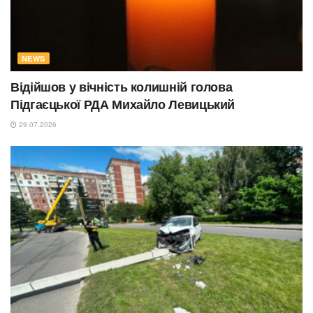
NEWS
Відійшов у вічність колишній голова
Підгаєцької РДА Михайло Левицький
29.07.2026