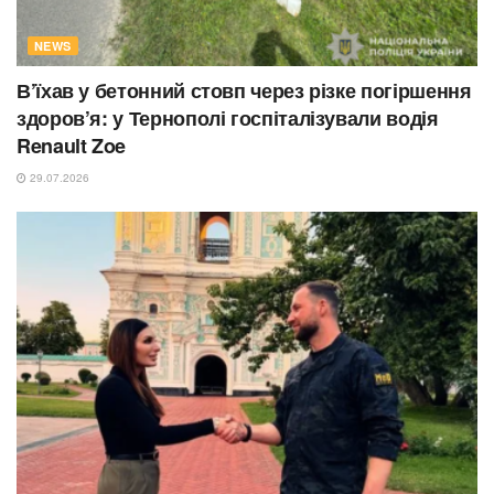
NEWS
В’їхав у бетонний стовп через різке погіршення
здоров’я: у Тернополі госпіталізували водія
Renault Zoe
29.07.2026