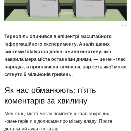
Боти
Тернопіль опинився в епіцентрі масштабного
інформаційного експерименту. Аналіз даних
системи totalvox.io довів: хвиля негативу, яка
накрила мера міста останніми днями, — це не «глас
народу», а проплачена кампанія, вартість якої може
сягнути 5 мільйонів гривень.
Як нас обманюють: п’ять
коментарів за хвилину
Мешканці міста могли помітити шквал обурених
коментарів під дописами про міську владу. Проте
детальний аудит показав: