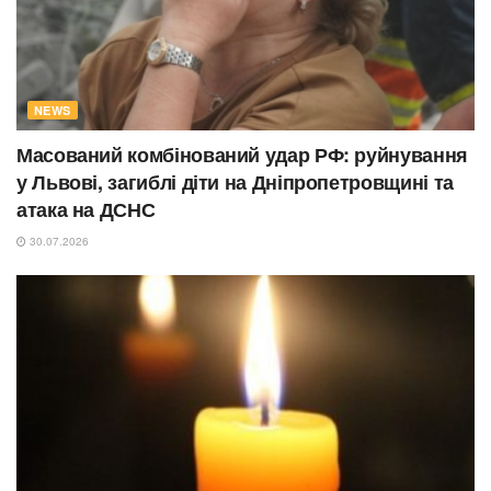
NEWS
Масований комбінований удар РФ: руйнування
у Львові, загиблі діти на Дніпропетровщині та
атака на ДСНС
30.07.2026