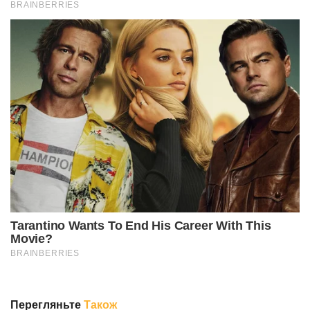
Перегляньте
Також