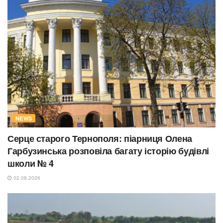
NEWS
Серце старого Тернополя: піарниця Олена
Гарбузинська розповіла багату історію будівлі
школи № 4
02.08.2026