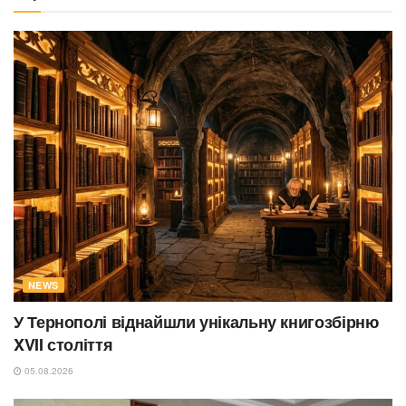
NEWS
У Тернополі віднайшли унікальну книгозбірню
XVII століття
05.08.2026