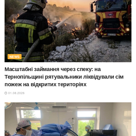
NEWS
Масштабні займання через спеку: на
Тернопільщині рятувальники ліквідували сім
пожеж на відкритих територіях
01.08.2026