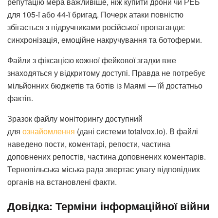
репутацію мера важливіше, ніж купити дрони чи РЕБ
для 105-ї або 44-ї бригад. Почерк атаки повністю
збігається з підручниками російської пропаганди:
синхронізація, емоційне накручування та ботоферми.
Файли з фіксацією кожної фейкової згадки вже
знаходяться у відкритому доступі. Правда не потребує
мільйонних бюджетів та ботів із Маямі — їй достатньо
фактів.
Зразок файлу моніторингу доступний
для
ознайомлення
(дані системи totalvox.io). В файлі
наведено пости, коментарі, репости, частина
доповнених репостів, частина доповнених коментарів.
Тернопільська міська рада звертає увагу відповідних
органів на встановлені факти.
Довідка: Терміни інформаційної війни