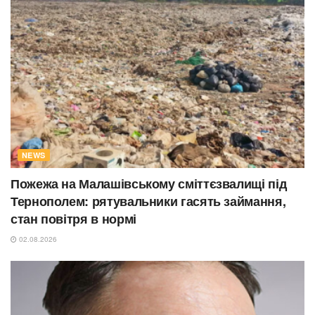
NEWS
Пожежа на Малашівському сміттєзвалищі під
Тернополем: рятувальники гасять займання,
стан повітря в нормі
02.08.2026