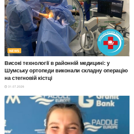
NEWS
Високі технології в районній медицині: у
Шумську ортопеди виконали складну операцію
на стегновій кістці
31.07.2026