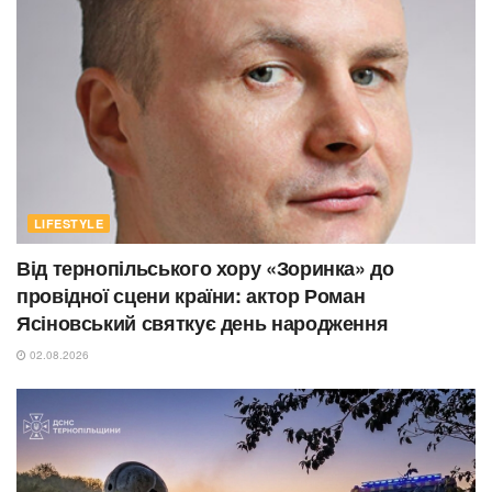
LIFESTYLE
Від тернопільського хору «Зоринка» до
провідної сцени країни: актор Роман
Ясіновський святкує день народження
02.08.2026