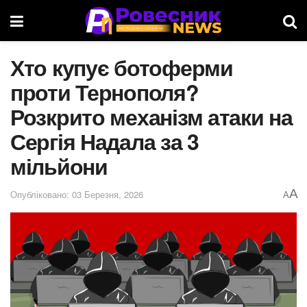
Хто купує ботоферми
проти Тернополя?
Розкрито механізм атаки на
Сергія Надала за 3
мільйони
A
Опубліковано: 03 Березня, 2026
A