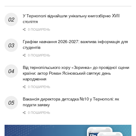
У Тернополі віднайшли унікальну книгозбірню XVII
століття
0 ПОШИРЕНЬ
Графіки навчання 2026-2027: важлива інформація для
студентів
0 ПОШИРЕНЬ
Від тернопільського хору «Зоринка» до провідної сцени
країни: актор Роман Ясіновський святкує день
народження
0 ПОШИРЕНЬ
Вакансія директора дитсадка №10 у Тернополі: як
подати заявку
0 ПОШИРЕНЬ