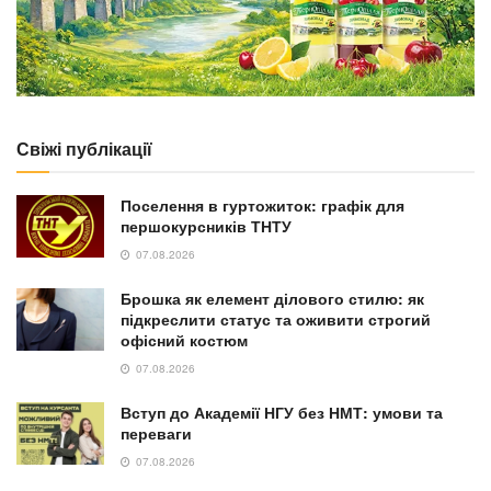
Свіжі публікації
Поселення в гуртожиток: графік для
першокурсників ТНТУ
07.08.2026
Брошка як елемент ділового стилю: як
підкреслити статус та оживити строгий
офісний костюм
07.08.2026
Вступ до Академії НГУ без НМТ: умови та
переваги
07.08.2026