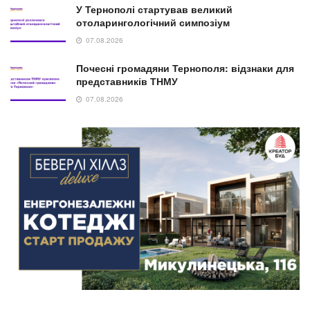
У Тернополі стартував великий
отоларингологічний симпозіум
07.08.2026
Почесні громадяни Тернополя: відзнаки для
представників ТНМУ
07.08.2026