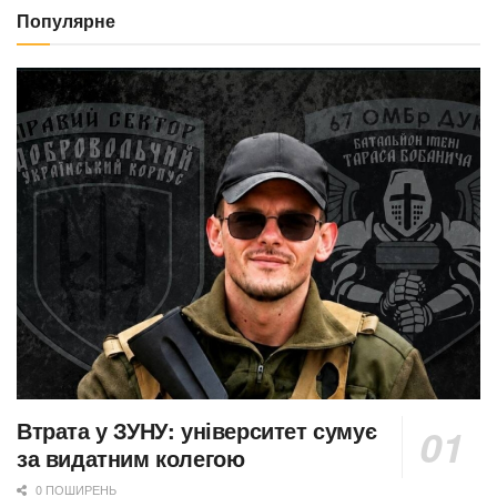
Популярне
Втрата у ЗУНУ: університет сумує
за видатним колегою
0 ПОШИРЕНЬ