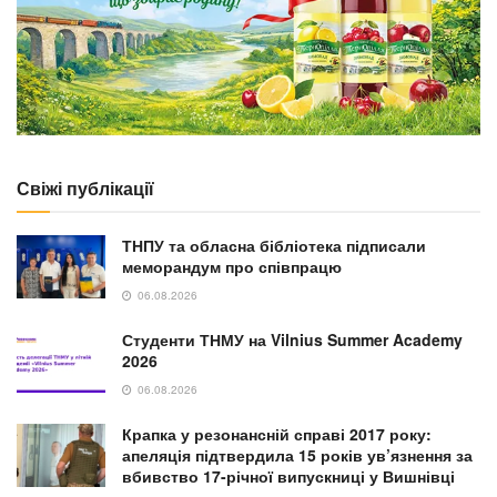
Свіжі публікації
ТНПУ та обласна бібліотека підписали
меморандум про співпрацю
06.08.2026
Студенти ТНМУ на Vilnius Summer Academy
2026
06.08.2026
Крапка у резонансній справі 2017 року:
апеляція підтвердила 15 років ув’язнення за
вбивство 17-річної випускниці у Вишнівці