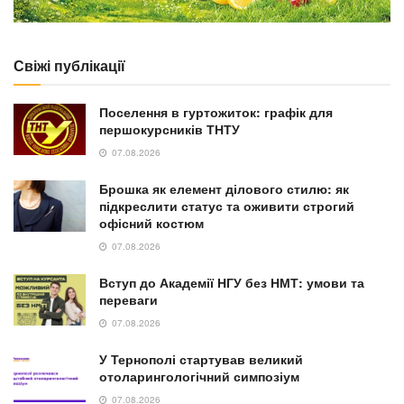
Свіжі публікації
Поселення в гуртожиток: графік для
першокурсників ТНТУ
07.08.2026
Брошка як елемент ділового стилю: як
підкреслити статус та оживити строгий
офісний костюм
07.08.2026
Вступ до Академії НГУ без НМТ: умови та
переваги
07.08.2026
У Тернополі стартував великий
отоларингологічний симпозіум
07.08.2026