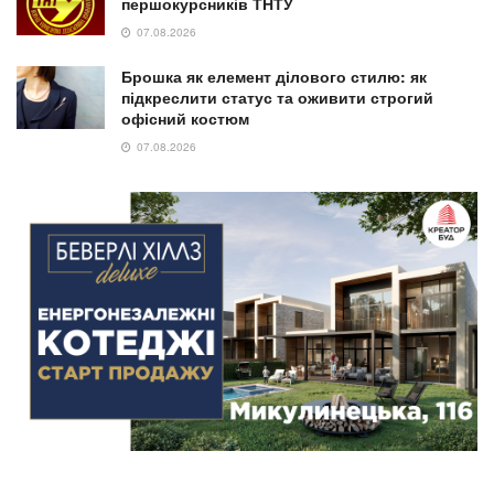
першокурсників ТНТУ
07.08.2026
Брошка як елемент ділового стилю: як
підкреслити статус та оживити строгий
офісний костюм
07.08.2026