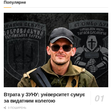
Популярне
Втрата у ЗУНУ: університет сумує
за видатним колегою
0 ПОШИРЕНЬ