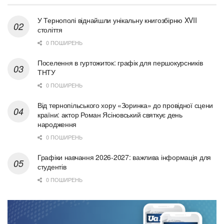
У Тернополі віднайшли унікальну книгозбірню XVII
століття
0 ПОШИРЕНЬ
Поселення в гуртожиток: графік для першокурсників
ТНТУ
0 ПОШИРЕНЬ
Від тернопільського хору «Зоринка» до провідної сцени
країни: актор Роман Ясіновський святкує день
народження
0 ПОШИРЕНЬ
Графіки навчання 2026-2027: важлива інформація для
студентів
0 ПОШИРЕНЬ