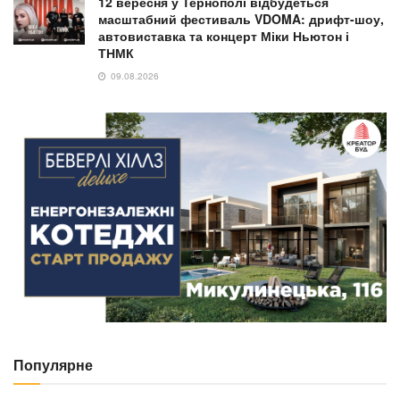
12 вересня у Тернополі відбудеться
масштабний фестиваль VDOMA: дрифт-шоу,
автовиставка та концерт Міки Ньютон і
ТНМК
09.08.2026
Популярне