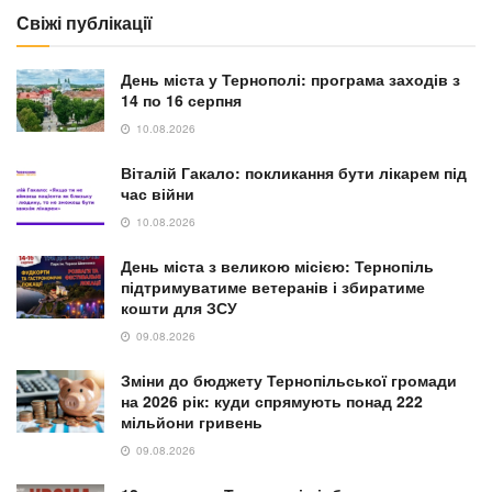
Свіжі публікації
День міста у Тернополі: програма заходів з
14 по 16 серпня
10.08.2026
Віталій Гакало: покликання бути лікарем під
час війни
10.08.2026
День міста з великою місією: Тернопіль
підтримуватиме ветеранів і збиратиме
кошти для ЗСУ
09.08.2026
Зміни до бюджету Тернопільської громади
на 2026 рік: куди спрямують понад 222
мільйони гривень
09.08.2026