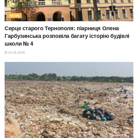
NEWS
Серце старого Тернополя: піарниця Олена
Гарбузинська розповіла багату історію будівлі
школи № 4
02.08.2026