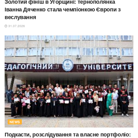
Золотий фініш в Угорщині: тернополянка
Іванна Дяченко стала чемпіонкою Європи з
веслування
31.07.2026
NEWS
Подкасти, розслідування та власне портфоліо: