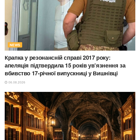
NEWS
Крапка у резонансній справі 2017 року:
апеляція підтвердила 15 років ув’язнення за
вбивство 17-річної випускниці у Вишнівці
06.08.2026