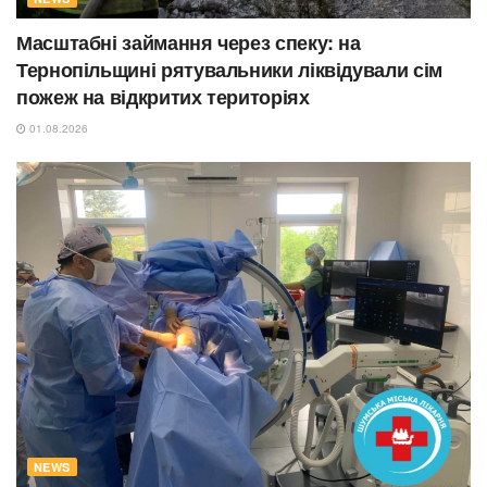
Масштабні займання через спеку: на
Тернопільщині рятувальники ліквідували сім
пожеж на відкритих територіях
01.08.2026
NEWS