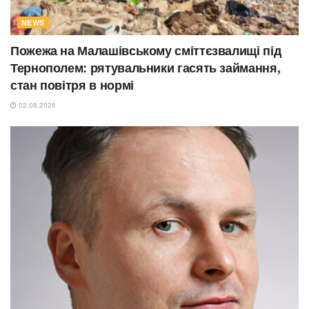
NEWS
Пожежа на Малашівському сміттєзвалищі під
Тернополем: рятувальники гасять займання,
стан повітря в нормі
02.08.2026