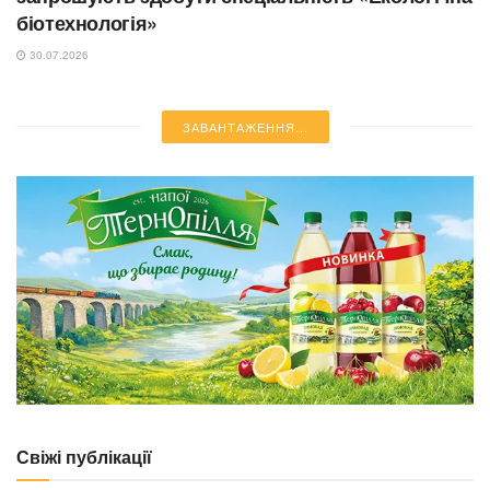
біотехнологія»
30.07.2026
NEWS
Масований комбінований удар РФ: руйнування