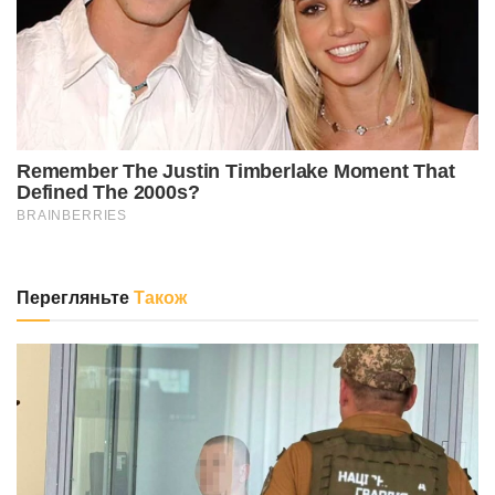
Перегляньте
Також