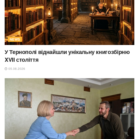
NEWS
У Тернополі віднайшли унікальну книгозбірню
XVII століття
05.08.2026