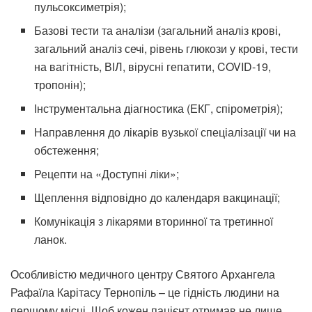
пульсоксиметрія);
Базові тести та аналізи (загальний аналіз крові,
загальний аналіз сечі, рівень глюкози у крові, тести
на вагітність, ВІЛ, вірусні гепатити, COVID-19,
тропонін);
Інструментальна діагностика (ЕКГ, спірометрія);
Направлення до лікарів вузької спеціалізації чи на
обстеження;
Рецепти на «Доступні ліки»;
Щеплення відповідно до календаря вакцинації;
Комунікація з лікарями вторинної та третинної
ланок.
Особливістю медичного центру Святого Архангела
Рафаїла Карітасу Тернопіль – це гідність людини на
першому місці. Щоб кожен пацієнт отримав не лише