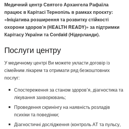
Медичний центр Святого Архангела Рафаїла
працює в Карітасі Тернопіль в рамках проєкту:
«Ініціатива розширення та розвитку стійкості
охорони здоров’я (HEALTH READY)» за підтримки
Карітасу України та Cordaid (Нідерланди).
Послуги центру
У медичному центрі Ви можете укласти договір із
сімейним лікарем та отримати ряд безкоштовних
послуг:
Спостереження за станом здоровʼя, діагностика та
лікування захворювань;
Проведення скринінгу на наявність розладів
психіки та поведінки;
Діагностичні дослідження (контроль АТ та пульсу,