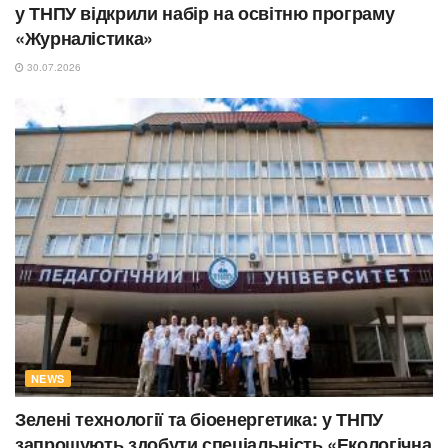
у ТНПУ відкрили набір на освітню програму
«Журналістика»
30.07.2026
NEWS
Зелені технології та біоенергетика: у ТНПУ
запрошують здобути спеціальність «Екологічна