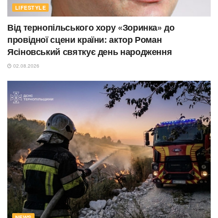
LIFESTYLE
Від тернопільського хору «Зоринка» до
провідної сцени країни: актор Роман
Ясіновський святкує день народження
02.08.2026
NEWS