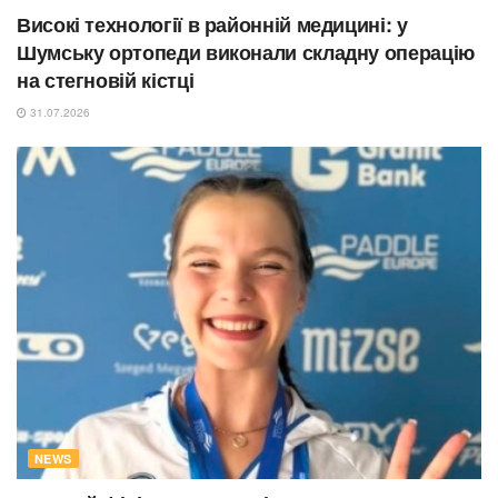
Високі технології в районній медицині: у
Шумську ортопеди виконали складну операцію
на стегновій кістці
31.07.2026
NEWS