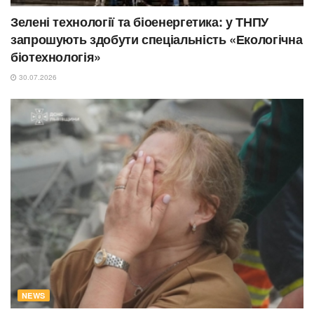
Зелені технології та біоенергетика: у ТНПУ
запрошують здобути спеціальність «Екологічна
біотехнологія»
30.07.2026
NEWS