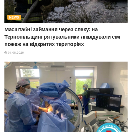
NEWS
Масштабні займання через спеку: на
Тернопільщині рятувальники ліквідували сім
пожеж на відкритих територіях
01.08.2026