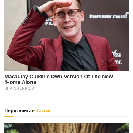
Перегляньте
Також