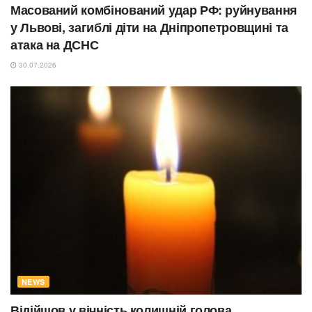
Масований комбінований удар РФ: руйнування
у Львові, загиблі діти на Дніпропетровщині та
атака на ДСНС
30.07.2026
NEWS
Відійшов у вічність колишній голова