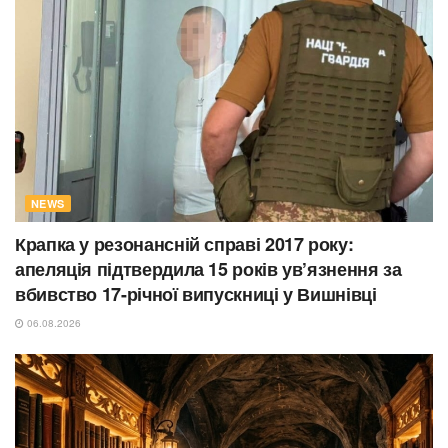
NEWS
Крапка у резонансній справі 2017 року:
апеляція підтвердила 15 років ув’язнення за
вбивство 17-річної випускниці у Вишнівці
06.08.2026