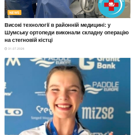
NEWS
Високі технології в районній медицині: у
Шумську ортопеди виконали складну операцію
на стегновій кістці
31.07.2026