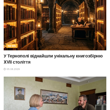
NEWS
У Тернополі віднайшли унікальну книгозбірню
XVII століття
05.08.2026