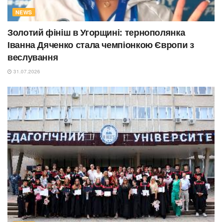
NEWS
Золотий фініш в Угорщині: тернополянка
Іванна Дяченко стала чемпіонкою Європи з
веслування
31.07.2026