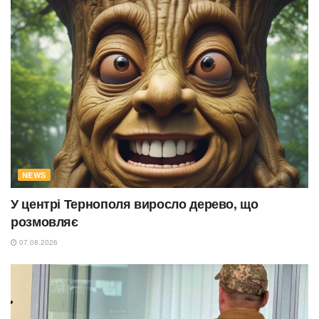
NEWS
У центрі Тернополя виросло дерево, що
розмовляє
07.08.2026