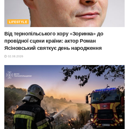
LIFESTYLE
Від тернопільського хору «Зоринка» до
провідної сцени країни: актор Роман
Ясіновський святкує день народження
02.08.2026