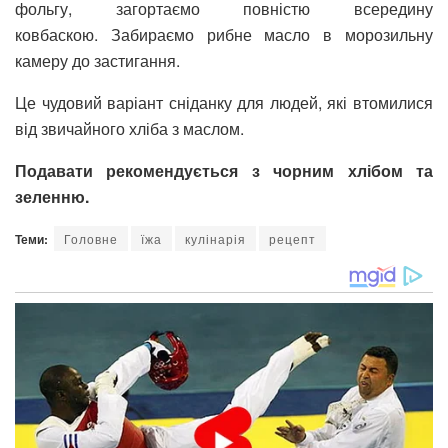
фольгу, загортаємо повністю всередину
ковбаскою. Забираємо рибне масло в морозильну
камеру до застигання.
Це чудовий варіант сніданку для людей, які втомилися
від звичайного хліба з маслом.
Подавати рекомендується з чорним хлібом та
зеленню.
Теми:
Головне
їжа
кулінарія
рецепт