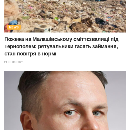
NEWS
Пожежа на Малашівському сміттєзвалищі під
Тернополем: рятувальники гасять займання,
стан повітря в нормі
02.08.2026