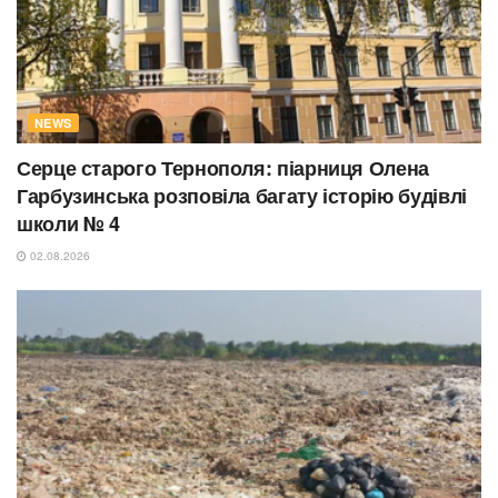
NEWS
Серце старого Тернополя: піарниця Олена
Гарбузинська розповіла багату історію будівлі
школи № 4
02.08.2026