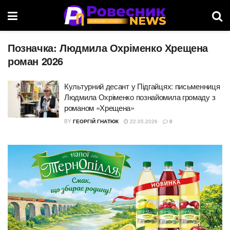
Позначка:
Людмила Охріменко Хрещена
роман 2026
Культурний десант у Підгайцях: письменниця
Людмила Охріменко познайомила громаду з
романом «Хрещена»
BY
ГЕОРГІЙ ГНАТЮК
22.05.2026
0