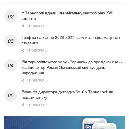
У Тернополі віднайшли унікальну книгозбірню XVII
століття
0 ПОШИРЕНЬ
Графіки навчання 2026-2027: важлива інформація для
студентів
0 ПОШИРЕНЬ
Від тернопільського хору «Зоринка» до провідної сцени
країни: актор Роман Ясіновський святкує день
народження
0 ПОШИРЕНЬ
Вакансія директора дитсадка №10 у Тернополі: як
подати заявку
0 ПОШИРЕНЬ