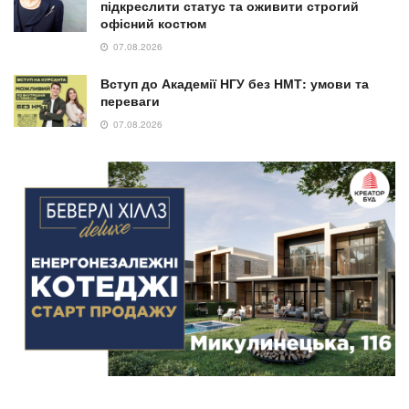
підкреслити статус та оживити строгий
офісний костюм
07.08.2026
Вступ до Академії НГУ без НМТ: умови та
переваги
07.08.2026