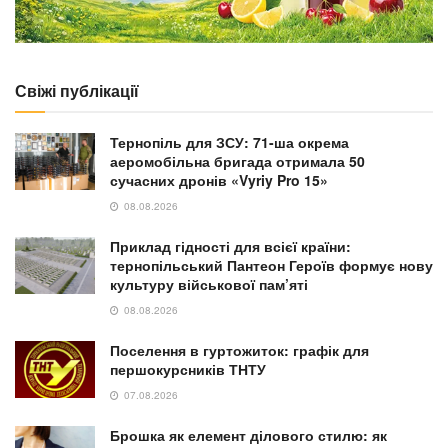
Свіжі публікації
Тернопіль для ЗСУ: 71-ша окрема
аеромобільна бригада отримала 50
сучасних дронів «Vyriy Pro 15»
08.08.2026
Приклад гідності для всієї країни:
тернопільський Пантеон Героїв формує нову
культуру військової пам’яті
08.08.2026
Поселення в гуртожиток: графік для
першокурсників ТНТУ
07.08.2026
Брошка як елемент ділового стилю: як