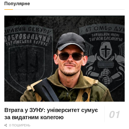
Популярне
Втрата у ЗУНУ: університет сумує
за видатним колегою
0 ПОШИРЕНЬ