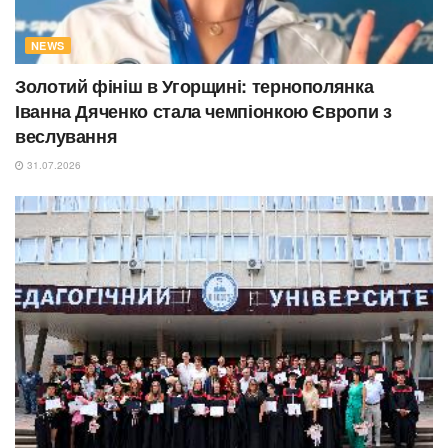
NEWS
Золотий фініш в Угорщині: тернополянка
Іванна Дяченко стала чемпіонкою Європи з
веслування
31.07.2026