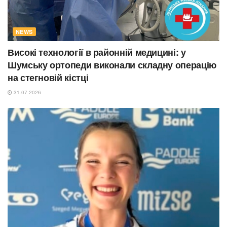
NEWS
Високі технології в районній медицині: у
Шумську ортопеди виконали складну операцію
на стегновій кістці
31.07.2026