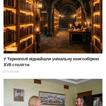
NEWS
У Тернополі віднайшли унікальну книгозбірню
XVII століття
05.08.2026