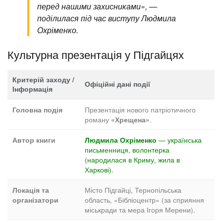
перед нашими захисниками», —
поділилася під час виступу Людмила
Охріменко.
Культурна презентація у Підгайцях
Критерій заходу /
Офіційні дані події
Інформація
Презентація нового патріотичного
Головна подія
роману
.
«Хрещена»
— українська
Автор книги
Людмила Охріменко
письменниця, волонтерка
(народилася в Криму, жила в
Харкові).
Місто Підгайці, Тернопільська
Локація та
область, «Бібліоцентр» (за сприяння
організатори
міськради та мера Ігоря Мерени).