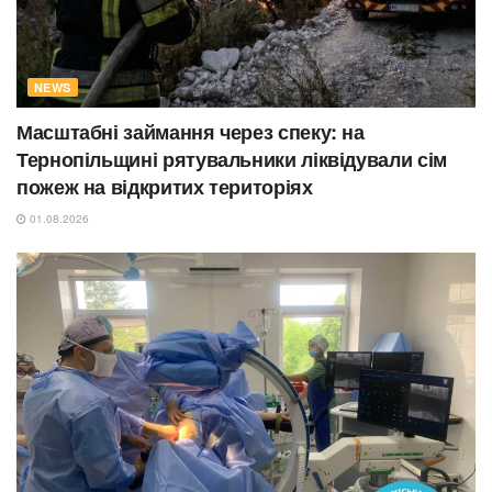
NEWS
Масштабні займання через спеку: на
Тернопільщині рятувальники ліквідували сім
пожеж на відкритих територіях
01.08.2026