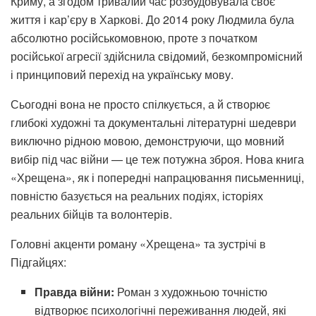
Криму, а згодом тривалий час розбудовувала своє
життя і кар’єру в Харкові. До 2014 року Людмила була
абсолютно російськомовною, проте з початком
російської агресії здійснила свідомий, безкомпромісний
і принциповий перехід на українську мову.
Сьогодні вона не просто спілкується, а й створює
глибокі художні та документальні літературні шедеври
виключно рідною мовою, демонструючи, що мовний
вибір під час війни — це теж потужна зброя. Нова книга
«Хрещена», як і попередні напрацювання письменниці,
повністю базується на реальних подіях, історіях
реальних бійців та волонтерів.
Головні акценти роману «Хрещена» та зустрічі в
Підгайцях:
Правда війни:
Роман з художньою точністю
відтворює психологічні переживання людей, які