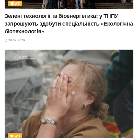
NEWS
Зелені технології та біоенергетика: у ТНПУ
запрошують здобути спеціальність «Екологічна
біотехнологія»
30.07.2026
NEWS