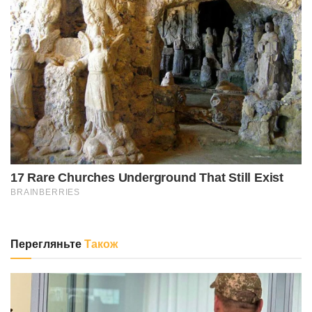
Перегляньте
Також