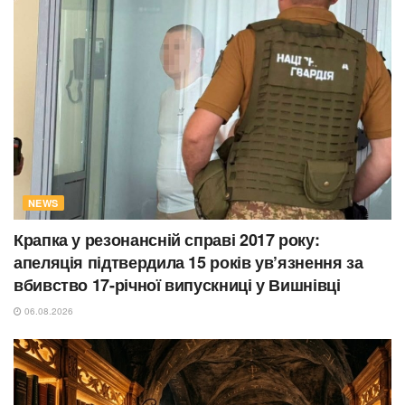
NEWS
Крапка у резонансній справі 2017 року:
апеляція підтвердила 15 років ув’язнення за
вбивство 17-річної випускниці у Вишнівці
06.08.2026