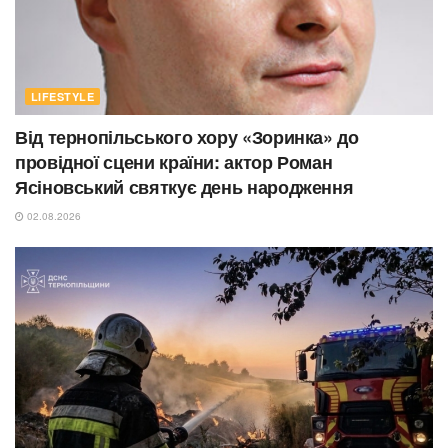
LIFESTYLE
Від тернопільського хору «Зоринка» до
провідної сцени країни: актор Роман
Ясіновський святкує день народження
02.08.2026