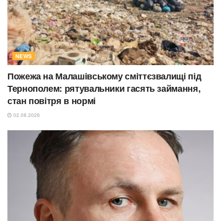
NEWS
Пожежа на Малашівському сміттєзвалищі під
Тернополем: рятувальники гасять займання,
стан повітря в нормі
02.08.2026