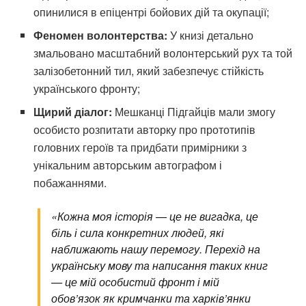
опинилися в епіцентрі бойових дій та окупації;
Феномен волонтерства:
У книзі детально
змальовано масштабний волонтерський рух та той
залізобетонний тил, який забезпечує стійкість
українського фронту;
Щирий діалог:
Мешканці Підгайців мали змогу
особисто розпитати авторку про прототипів
головних героїв та придбати примірники з
унікальним авторським автографом і
побажаннями.
«Кожна моя історія — це не вигадка, це
біль і сила конкретних людей, які
наближають нашу перемогу. Перехід на
українську мову та написання таких книг
— це мій особистий фронт і мій
обов’язок як кримчанки та харків’янки