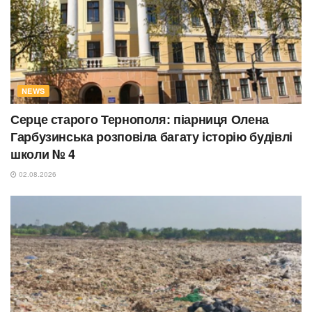
NEWS
Серце старого Тернополя: піарниця Олена
Гарбузинська розповіла багату історію будівлі
школи № 4
02.08.2026