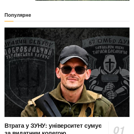
Популярне
Втрата у ЗУНУ: університет сумує
за видатним колегою