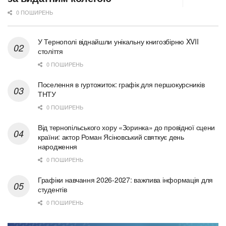
0 ПОШИРЕНЬ
У Тернополі віднайшли унікальну книгозбірню XVII
століття
0 ПОШИРЕНЬ
Поселення в гуртожиток: графік для першокурсників
ТНТУ
0 ПОШИРЕНЬ
Від тернопільського хору «Зоринка» до провідної сцени
країни: актор Роман Ясіновський святкує день
народження
0 ПОШИРЕНЬ
Графіки навчання 2026-2027: важлива інформація для
студентів
0 ПОШИРЕНЬ