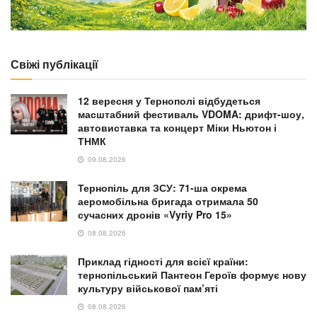
Свіжі публікації
12 вересня у Тернополі відбудеться
масштабний фестиваль VDOMA: дрифт-шоу,
автовиставка та концерт Міки Ньютон і
ТНМК
09.08.2026
Тернопіль для ЗСУ: 71-ша окрема
аеромобільна бригада отримала 50
сучасних дронів «Vyriy Pro 15»
08.08.2026
Приклад гідності для всієї країни:
тернопільський Пантеон Героїв формує нову
культуру військової пам’яті
08.08.2026