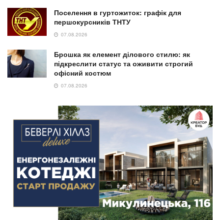
Поселення в гуртожиток: графік для
першокурсників ТНТУ
07.08.2026
Брошка як елемент ділового стилю: як
підкреслити статус та оживити строгий
офісний костюм
07.08.2026