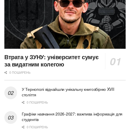
Втрата у ЗУНУ: університет сумує
за видатним колегою
0 ПОШИРЕНЬ
У Тернополі віднайшли унікальну книгозбірню XVII
століття
0 ПОШИРЕНЬ
Графіки навчання 2026-2027: важлива інформація для
студентів
0 ПОШИРЕНЬ