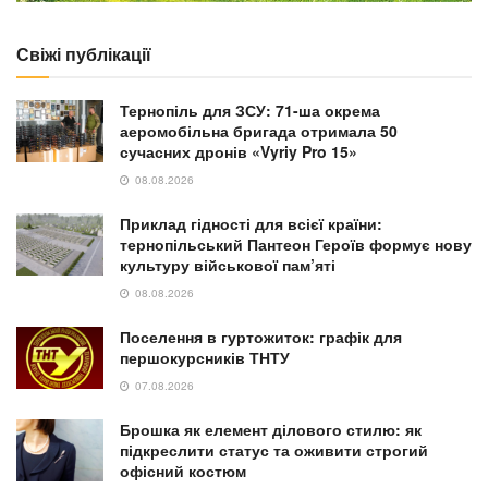
Свіжі публікації
Тернопіль для ЗСУ: 71-ша окрема
аеромобільна бригада отримала 50
сучасних дронів «Vyriy Pro 15»
08.08.2026
Приклад гідності для всієї країни:
тернопільський Пантеон Героїв формує нову
культуру військової пам’яті
08.08.2026
Поселення в гуртожиток: графік для
першокурсників ТНТУ
07.08.2026
Брошка як елемент ділового стилю: як
підкреслити статус та оживити строгий
офісний костюм