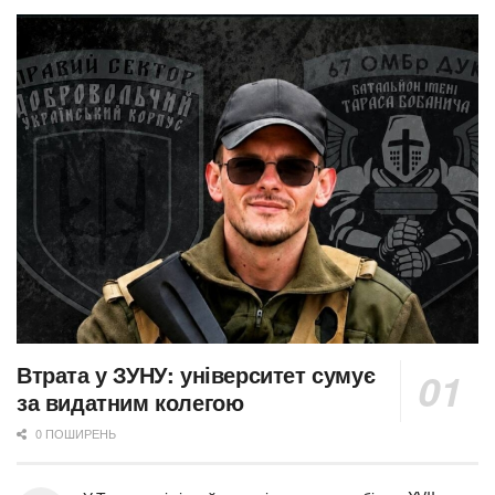
Втрата у ЗУНУ: університет сумує
за видатним колегою
0 ПОШИРЕНЬ