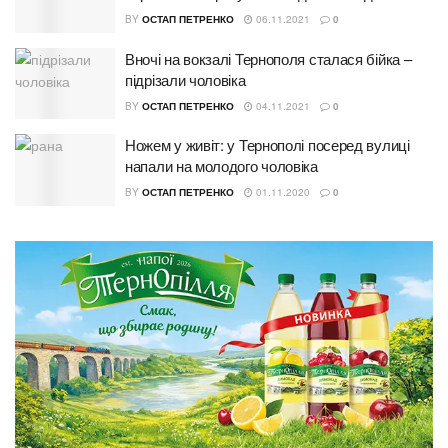
BY
ОСТАП ПЕТРЕНКО
06.11.2021
0
Вночі на вокзалі Тернополя сталася бійка –
підрізали чоловіка
BY
ОСТАП ПЕТРЕНКО
04.11.2021
0
Ножем у живіт: у Тернополі посеред вулиці
напали на молодого чоловіка
BY
ОСТАП ПЕТРЕНКО
01.11.2020
0