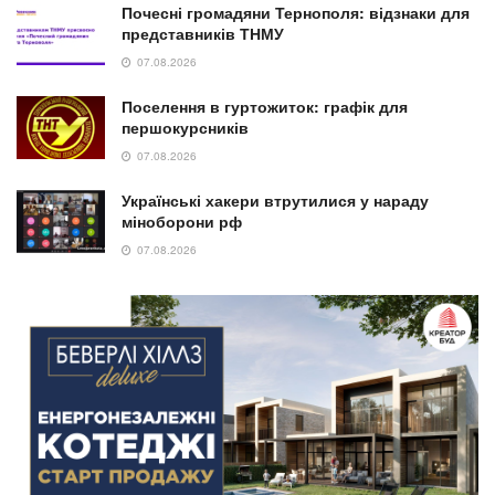
Почесні громадяни Тернополя: відзнаки для
представників ТНМУ
07.08.2026
Поселення в гуртожиток: графік для
першокурсників
07.08.2026
Українські хакери втрутилися у нараду
міноборони рф
07.08.2026