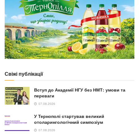
Свіжі публікації
Вступ до Академії НГУ без НМТ: умови та
переваги
07.08.2026
У Тернополі стартував великий
отоларингологічний симпозіум
07.08.2026