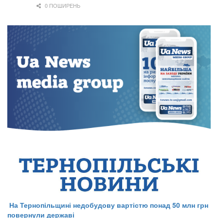
0 ПОШИРЕНЬ