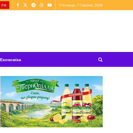
П’ятниця, 7 Серпня, 2026
 РФ
Економіка