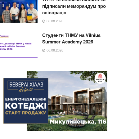
підписали меморандум про
співпрацю
06.08.2026
Студенти ТНМУ на Vilnius
Summer Academy 2026
06.08.2026