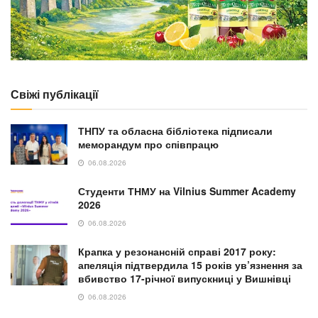
Свіжі публікації
ТНПУ та обласна бібліотека підписали
меморандум про співпрацю
06.08.2026
Студенти ТНМУ на Vilnius Summer Academy
2026
06.08.2026
Крапка у резонансній справі 2017 року:
апеляція підтвердила 15 років ув’язнення за
вбивство 17-річної випускниці у Вишнівці
06.08.2026