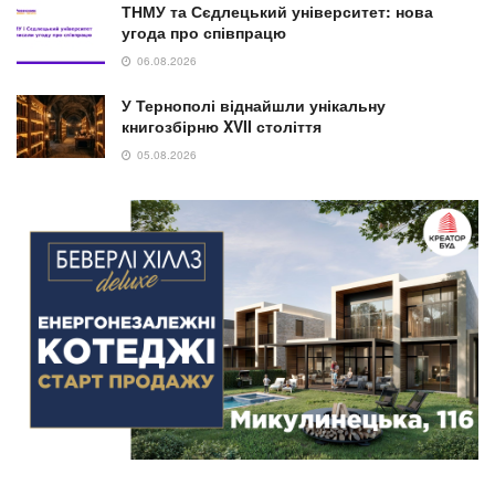
ТНМУ та Сєдлецький університет: нова
угода про співпрацю
06.08.2026
У Тернополі віднайшли унікальну
книгозбірню XVII століття
05.08.2026