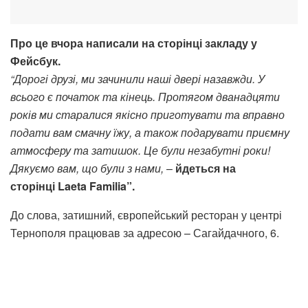
Про це вчора написали на сторінці закладу у
Фейсбук.
“Дорогі друзі, ми зачинили наші двері назавжди. У
всього є початок та кінець. Протягом дванадцяти
років ми старалися якісно приготувати та вправно
подати вам смачну їжу, а також подарувати приємну
атмосферу та затишок. Це були незабутні роки!
Дякуємо вам, що були з нами,
–
йдеться на
сторінці Laeta Familia”.
До слова, затишний, європейський ресторан у центрі
Тернополя працював за адресою – Сагайдачного, 6.