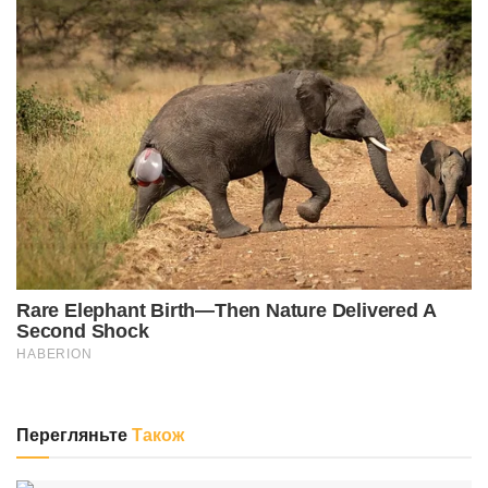
Перегляньте
Також