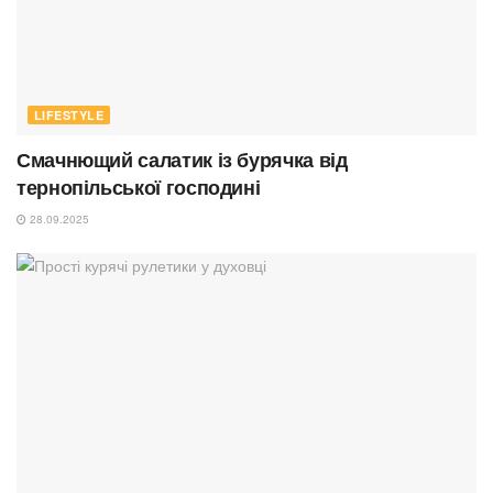
LIFESTYLE
Смачнющий салатик із бурячка від
тернопільської господині
28.09.2025