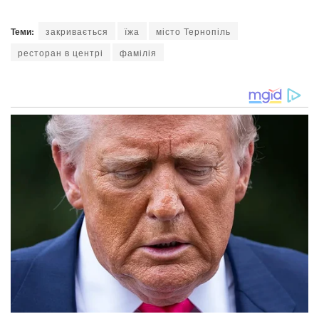
Теми:
закривається
їжа
місто Тернопіль
ресторан в центрі
фамілія