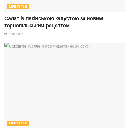
LIFESTYLE
Салат із пекінською капустою за новим
тернопільським рецептом
26.01.2025
LIFESTYLE