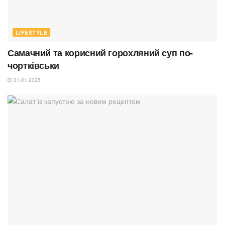
LIFESTYLE
Самачний та корисний горохляний суп по-
чортківськи
31.01.2025