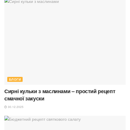
БЛОГИ
Сирні кульки з маслинами – простий рецепт
смачної закуски
30.12.2025