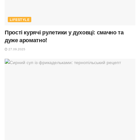
LIFESTYLE
Прості курячі рулетики у духовці: смачно та
дуже ароматно!
27.09.2025