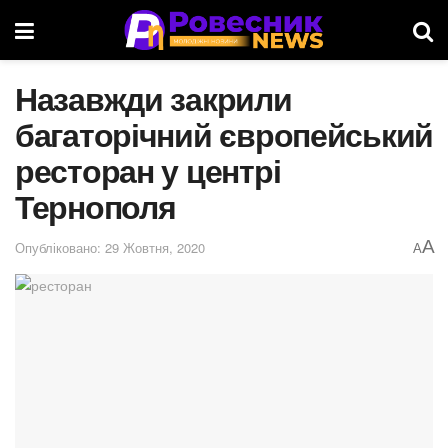
Назавжди закрили
багаторічний європейський
ресторан у центрі
Тернополя
A
Опубліковано: 29 Жовтня, 2020
A