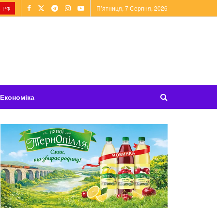
П’ятниця, 7 Серпня, 2026
 РФ
Економіка