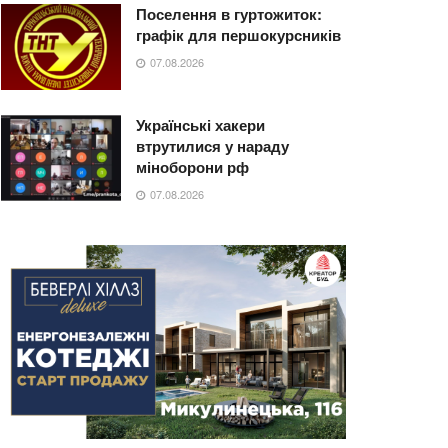
Поселення в гуртожиток:
графік для першокурсників
07.08.2026
Українські хакери
втрутилися у нараду
міноборони рф
07.08.2026