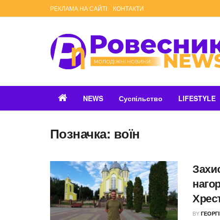
РЕКЛАМА НА САЙТІ
КОНТАКТИ
NEWS
Суспільство
LIFESTYLE
Позначка:
воїн
Захи
наго
Хрес
BY
ГЕОРГ